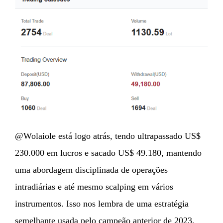
@Wolaiole está logo atrás, tendo ultrapassado US$
230.000 em lucros e sacado US$ 49.180, mantendo
uma abordagem disciplinada de operações
intradiárias e até mesmo scalping em vários
instrumentos. Isso nos lembra de uma estratégia
semelhante usada pelo campeão anterior de 2023.