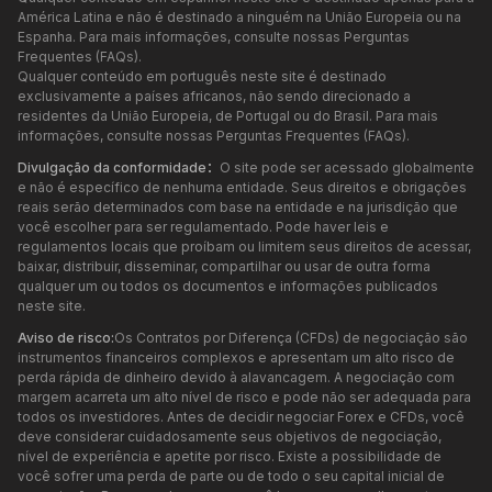
América Latina e não é destinado a ninguém na União Europeia ou na
Espanha. Para mais informações, consulte nossas Perguntas
Frequentes (FAQs).
Qualquer conteúdo em português neste site é destinado
exclusivamente a países africanos, não sendo direcionado a
residentes da União Europeia, de Portugal ou do Brasil. Para mais
informações, consulte nossas Perguntas Frequentes (FAQs).
Divulgação da conformidade：
O site pode ser acessado globalmente
e não é específico de nenhuma entidade. Seus direitos e obrigações
reais serão determinados com base na entidade e na jurisdição que
você escolher para ser regulamentado. Pode haver leis e
regulamentos locais que proíbam ou limitem seus direitos de acessar,
baixar, distribuir, disseminar, compartilhar ou usar de outra forma
qualquer um ou todos os documentos e informações publicados
neste site.
Aviso de risco:
Os Contratos por Diferença (CFDs) de negociação são
instrumentos financeiros complexos e apresentam um alto risco de
perda rápida de dinheiro devido à alavancagem. A negociação com
margem acarreta um alto nível de risco e pode não ser adequada para
todos os investidores. Antes de decidir negociar Forex e CFDs, você
deve considerar cuidadosamente seus objetivos de negociação,
nível de experiência e apetite por risco. Existe a possibilidade de
você sofrer uma perda de parte ou de todo o seu capital inicial de