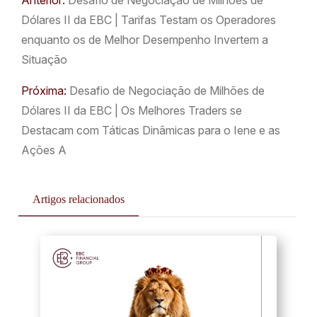
Dólares II da EBC | Tarifas Testam os Operadores
enquanto os de Melhor Desempenho Invertem a
Situação
Próxima:
Desafio de Negociação de Milhões de
Dólares II da EBC | Os Melhores Traders se
Destacam com Táticas Dinâmicas para o Iene e as
Ações A
Artigos relacionados