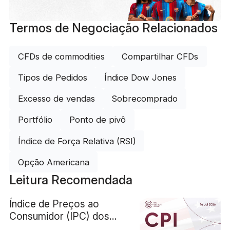
Termos de Negociação Relacionados
CFDs de commodities
Compartilhar CFDs
Tipos de Pedidos
Índice Dow Jones
Excesso de vendas
Sobrecomprado
Portfólio
Ponto de pivô
Índice de Força Relativa (RSI)
Opção Americana
Leitura Recomendada
Índice de Preços ao
Consumidor (IPC) dos
EUA para junho de 2026 -