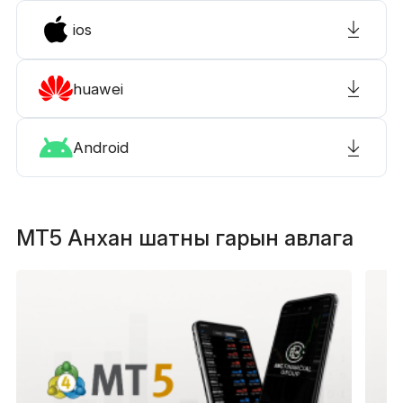
ios
huawei
Android
MT5 Анхан шатны гарын авлага