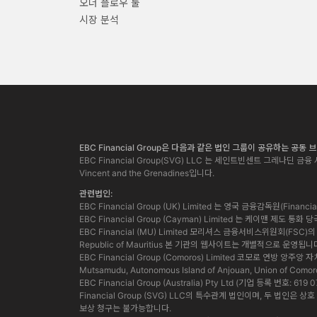
오더 플로우 툴
시장 분석
EBC Financial Group은 다음과 같은 법인 그룹이 공유하는 공동
EBC Financial Group(SVG) LLC 는 세인트빈센트 그레나딘 금융 서
Vincent and the Grenadines입니다.
관련법인:
EBC Financial Group (UK) Limited 는 영국 금융감독원(Finan
EBC Financial Group (Cayman) Limited 는 케이맨 제도 
EBC Financial (MU) Limited 모리셔스 금융서비스위원회(FSC)의 허가
Republic of Mauritius 본 기관의 웹사이트는 개별적으로 운영됩니
EBC Financial Group (Comoros) Limited 코모로 연방 앙주
Mutsamudu, Autonomous Island of Anjouan, Union of Comor
EBC Financial Group (Australia) Pty Ltd (기업 등록 번호:
Financial Group (SVG) LLC의 특수관계 법인이며, 두 
보상 청구는 불가능합니다.