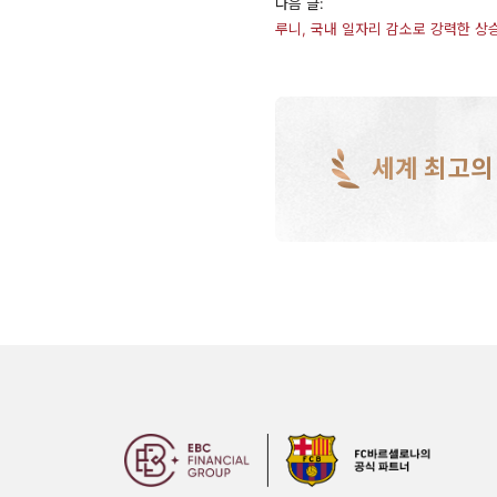
다음 글:
​루니, 국내 일자리 감소로 강력한 상
세계 최고의