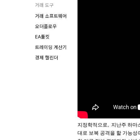
거래 도구
거래 소프트웨어
오더플로우
EA툴킷
트레이딩 계산기
경제 캘린더
지정학적으로, 지난주 하마
대로 보복 공격을 할 가능성