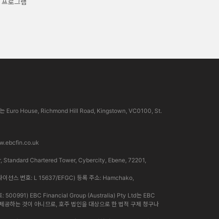
 프로그램
use, Richmond Hill Road, Kingstown, VC0100, St.
.ebcfin.co.uk
rd Chartered Tower, Cybercity, Ebene, 72201,
라이선스 번호: L 15637/EFGC) 등록 주소: Hamchako,
91) EBC Financial Group (Australia) Pty Ltd는 EBC
인이 제공하는 것이 아니므로, 호주 법인을 대상으로 한 법적 구제 청구나