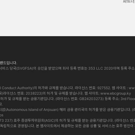
파트너
 브랜드입니다.
비스 당국(SVGFSA)의 승인을 받았으며 회사 등록 번호는 353 LLC 2020이며 등록 주소는 Euro Ho
cial Conduct Authority)의 허가와 규제를 받습니다. 라이선스 번호: 927552. 웹 사이트 :
www
통화 당국(라이선스 번호: 2038223)의 허가 및 규제를 받습니다. 웹 사이트:
www.ebcgroup.ky
 및 규제를 받는 금융기관입니다. (라이선스 번호: GB24203273) 등록 주소: 3rd Floor, Standa
다.
앙 자치섬(Autonomous Island of Anjouan) 해외 금융 관리국의 허가를 받은 금융기관입니다. (
os
 619 073 237) 호주 증권투자위원회(ASIC)의 허가 및 규제를 받는 금융기관입니다. (라이선스 번호: 5009
법인은 상호 독립적으로 경영됩니다. 본 웹사이트에서 제공하는 모든 금융 상품 및 서비스는 호주 법