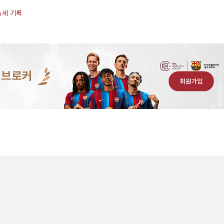
승세 기록
 브로커
회원가입