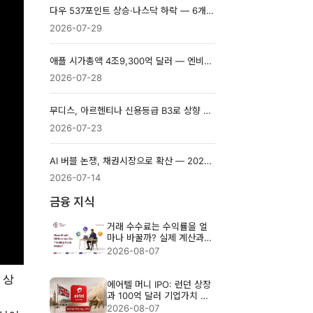
다우 537포인트 상승·나스닥 하락 — 6개 종목과 반도체가 만든 격차
2026-07-29
애플 시가총액 4조9,300억 달러 — 엔비디아 제치고 세계 1위 탈환
2026-07-28
무디스, 아르헨티나 신용등급 B3로 상향 — 페소는 왜 약세였나
2026-07-23
AI 버블 논쟁, 채권시장으로 확산 — 2026년 AI 관련 부채 조달 5,000억 달러 전망
2026-07-14
금융 지식
거래 수수료는 수익률을 얼
마나 바꿀까? 실제 계산과
절감법
2026-08-07
 상
에어텔 머니 IPO: 런던 상장
과 100억 달러 기업가치 분
석
2026-08-07