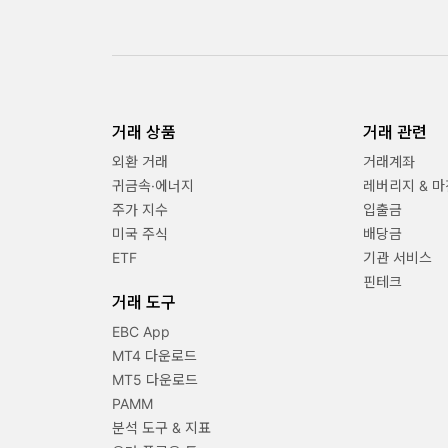
거래 상품
거래 관련
외환 거래
거래계좌
귀금속·에너지
레버리지 & 마
주가 지수
입출금
미국 주식
배당금
ETF
기관 서비스
핀테크
거래 도구
EBC App
MT4 다운로드
MT5 다운로드
PAMM
분석 도구 & 지표