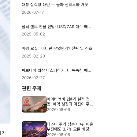
대칭 삼각형 패턴 — 돌파 신뢰도와 거짓 신호를 구분하는 기준
2026-07-17
달러 랜드 환율 전망: USD/ZAR 매수·매도 판단 기준
2025-05-02
어썸 오실레이터란 무엇인가? 전략 및 신호
2025-02-20
피보나치 확장 마스터하기: 더 똑똑한 매매 계획을 위한 가이드
2026-02-27
관련 주제
에어비앤비 2분기 실적 전
망: 예약 성장과 마진이 주가
를 가를까
2026-08-06
디즈니 주가 상승 이유: 매출
부진에도 3.7% 오른 배경
가격
2026-08-06