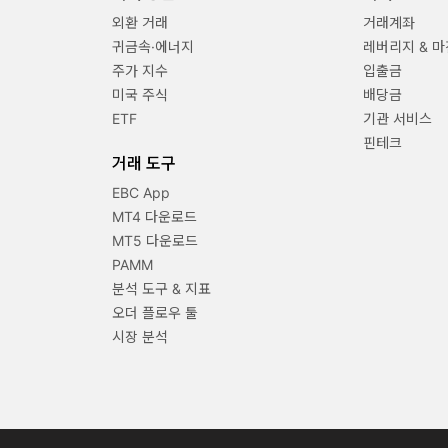
외환 거래
거래계좌
귀금속·에너지
레버리지 & 마
주가 지수
입출금
미국 주식
배당금
ETF
기관 서비스
핀테크
거래 도구
EBC App
MT4 다운로드
MT5 다운로드
PAMM
분석 도구 & 지표
오더 플로우 툴
시장 분석