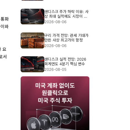
샌디스크 주가 하락 이유: 사
상 최대 실적에도 시장이 실
 통화
망한 이유
2026-08-06
차이와
구리 가격 전망: 관세 기대가
만든 사상 최고가의 함정
2026-08-06
 요
치로서
샌디스크 실적 전망: 2026
회계연도 4분기 핵심 변수
2026-08-05