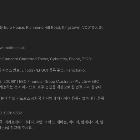
use, Richmond Hill Road, Kingstown, VC0100, St.
.ebcfin.co.uk
rd Chartered Tower, Cybercity, Ebene, 72201,
라이선스 번호: L 15637/EFGC) 등록 주소: Hamchako,
91) EBC Financial Group (Australia) Pty Ltd는 EBC
인이 제공하는 것이 아니므로, 호주 법인을 대상으로 한 법적 구제 청구나
니다. 본 회사는 키프로스 공화국 회사법에 의거하여 등록되었습니다. 등록
0 3376 9662
에리트레아, 아이티, 이란, 이라크, 레바논, 리비아, 말레이시아, 말
질문)을 참고해 주세요.