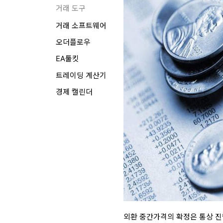
거래 도구
거래 소프트웨어
오더플로우
EA툴킷
트레이딩 계산기
경제 캘린더
외환 중간가격의 확정은 통상 진