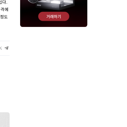
있다.
가격에
 정도