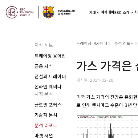
아카데미
최
거래
EBC 소개
트레이딩 아카데미
분석 리포트
지식 허브
트레이딩 용어집
가스 가격은
금융 지식
전설의 트레이더
게시일: 2024-02-28
온라인 웨비나
시장 분석
미국 가스 가격의 전망은 온화한
글로벌 포커스
로 인해 벤치마크 수준이 3년 
기술적 분석
분석 리포트
마켓 저널