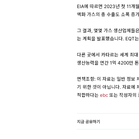
EIA에 따르면 2023년 첫 1
액화 가스의 총 수출도 소폭 증
그 결과, 몇몇 가스 생산업체들
는 계획을 발표했습니다. EQT는
다른 곳에서 카타르는 세계 최대
생산능력을 연간 1억 4200만 
면책조항: 이 자료는 일반 정보
기 위한 것이 아닙니다. 자료에 
적합하다는
ebc
또는 작성자의 
지금 공유하기