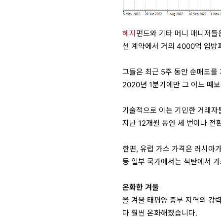
헤지
펀드와 기타 머니 매니저들은
션 계약에서 거의 4000억 입
그들은 최근 5주 동안 순매도를
2020년 1분기에만 그 어느 때
기술적으로 이는 기민한 거래자들
지난 12개월 동안 세 번이나 
한편, 유럽 가스 가격은 러시아가
등 일부 국가에서는 석탄에서 
온화한 겨울
올 겨울 태평양 중부 지역의 강
다 훨씬 온화해졌습니다.