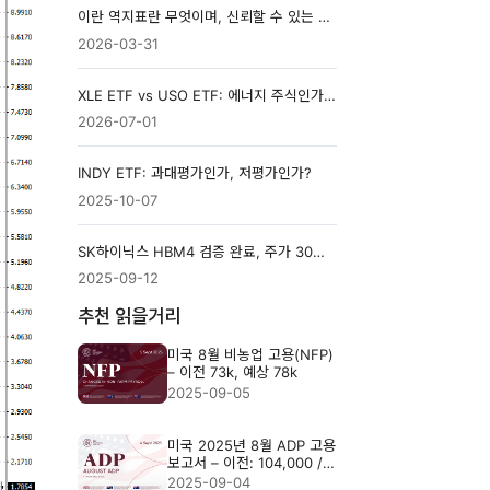
이란 역지표란 무엇이며, 신뢰할 수 있는 신호인가요?
2026-03-31
XLE ETF vs USO ETF: 에너지 주식인가, 원유 직접 투자인가?
2026-07-01
INDY ETF: 과대평가인가, 저평가인가?
2025-10-07
SK하이닉스 HBM4 검증 완료, 주가 30만 원 돌파…미국 반도체에도 파급 예고
2025-09-12
추천 읽을거리
미국 8월 비농업 고용(NFP)
– 이전 73k, 예상 78k
2025-09-05
미국 2025년 8월 ADP 고용
보고서 – 이전: 104,000 /
예상: 70,000
2025-09-04