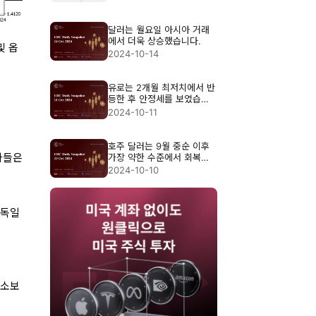
달러는 월요일 아시아 거래
에서 더욱 상승했습니다.
및 옵
2024-10-14
유로는 2개월 최저치에서 반
등한 후 안정세를 보였습니
다.
2024-10-11
호주 달러는 9월 중순 이후
가장 약한 수준에서 회복세
자들은
를 보였습니다.
2024-10-10
 독일
평소보