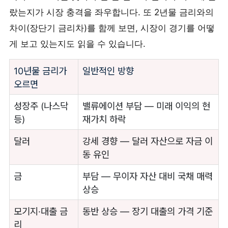
랐는지가 시장 충격을 좌우합니다. 또 2년물 금리와의
차이(장단기 금리차)를 함께 보면, 시장이 경기를 어떻
게 보고 있는지도 읽을 수 있습니다.
10년물 금리가
일반적인 방향
오르면
성장주 (나스닥
밸류에이션 부담 — 미래 이익의 현
등)
재가치 하락
달러
강세 경향 — 달러 자산으로 자금 이
동 유인
금
부담 — 무이자 자산 대비 국채 매력
상승
모기지·대출 금
동반 상승 — 장기 대출의 가격 기준
리