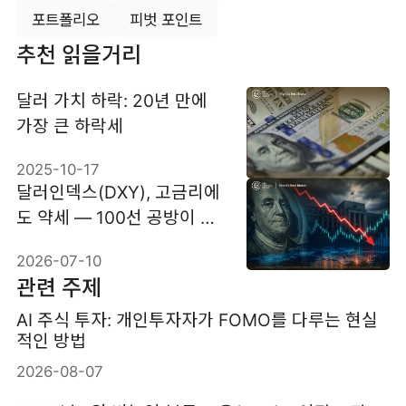
포트폴리오
피벗 포인트
추천 읽을거리
달러 가치 하락: 20년 만에
가장 큰 하락세
2025-10-17
달러인덱스(DXY), 고금리에
도 약세 — 100선 공방이 말
해 주는 것
2026-07-10
관련 주제
AI 주식 투자: 개인투자자가 FOMO를 다루는 현실
적인 방법
2026-08-07