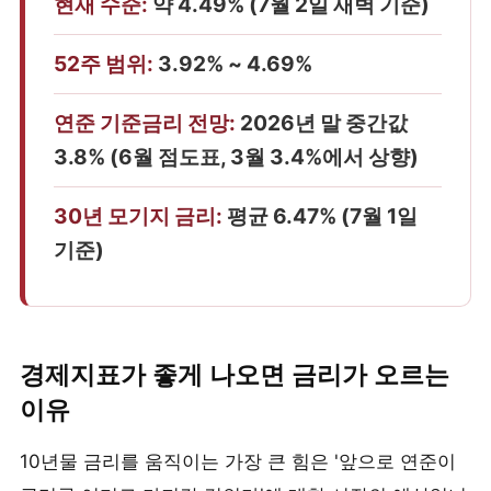
현재 수준:
약 4.49% (7월 2일 새벽 기준)
52주 범위:
3.92% ~ 4.69%
연준 기준금리 전망:
2026년 말 중간값
3.8% (6월 점도표, 3월 3.4%에서 상향)
30년 모기지 금리:
평균 6.47% (7월 1일
기준)
경제지표가 좋게 나오면 금리가 오르는
이유
10년물 금리를 움직이는 가장 큰 힘은 '앞으로 연준이