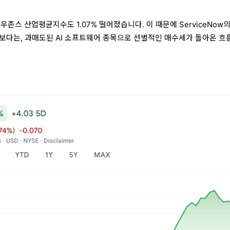
, 다우존스 산업평균지수도 1.07% 떨어졌습니다. 이 때문에 ServiceNow
보다는, 과매도된 AI 소프트웨어 종목으로 선별적인 매수세가 돌아온 흐