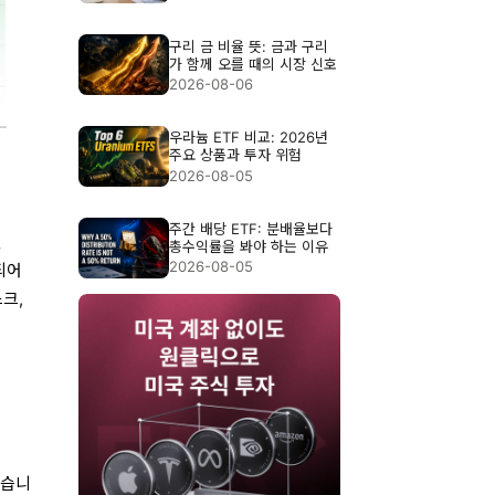
구리 금 비율 뜻: 금과 구리
가 함께 오를 때의 시장 신호
2026-08-06
우라늄 ETF 비교: 2026년
주요 상품과 투자 위험
2026-08-05
주간 배당 ETF: 분배율보다
인
총수익률을 봐야 하는 이유
2026-08-05
되어
스크,
냈습니