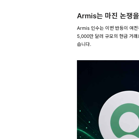
Armis는 마진 논쟁
Armis 인수는 이번 반등이 여전히
5,000만 달러 규모의 현금 거
습니다.