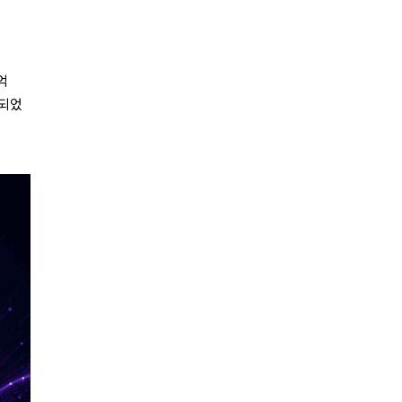
억
달되었