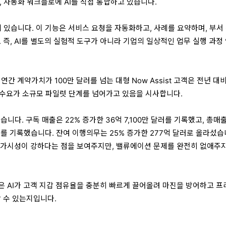
보안, 자동화 워크플로에 AI를 직접 통합하고 있습니다.
심에 있습니다. 이 기능은 서비스 요청을 자동화하고, 사례를 요약하며, 부서 
 즉, AI를 별도의 실험적 도구가 아니라 기업의 일상적인 업무 실행 과정
간 계약가치가 100만 달러를 넘는 대형 Now Assist 고객은 전년 대
는 수요가 소규모 파일럿 단계를 넘어가고 있음을 시사합니다.
니다. 구독 매출은 22% 증가한 36억 7,100만 달러를 기록했고, 총매
 달러를 기록했습니다. 잔여 이행의무는 25% 증가한 277억 달러로 올라섰습
 매출 가시성이 강하다는 점을 보여주지만, 밸류에이션 문제를 완전히 없애주
쟁점은 AI가 고객 지갑 점유율을 충분히 빠르게 끌어올려 마진을 방어하고 
할 수 있는지입니다.