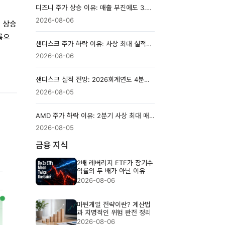
디즈니 주가 상승 이유: 매출 부진에도 3.7% 오른 배경
2026-08-06
의 상승
름으
샌디스크 주가 하락 이유: 사상 최대 실적에도 시장이 실망한 이유
2026-08-06
샌디스크 실적 전망: 2026회계연도 4분기 핵심 변수
2026-08-05
AMD 주가 하락 이유: 2분기 사상 최대 매출에도 급락
2026-08-05
금융 지식
2배 레버리지 ETF가 장기수
익률의 두 배가 아닌 이유
2026-08-06
마틴게일 전략이란? 계산법
과 치명적인 위험 완전 정리
2026-08-06