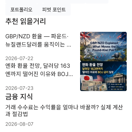
포트폴리오
피벗 포인트
추천 읽을거리
GBP/NZD 환율 — 파운드·
뉴질랜드달러를 움직이는 6
가지 요인
2026-07-22
엔화 환율 전망, 달러당 163
엔까지 떨어진 이유와 BOJ
금리 일정
2026-07-23
금융 지식
거래 수수료는 수익률을 얼마나 바꿀까? 실제 계산
과 절감법
2026-08-07