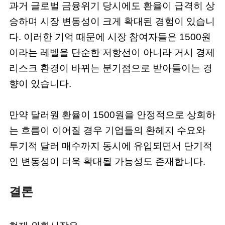
과거 글로벌 금융위기 당시에도 환율이 급격히 상
승하며 시장 변동성이 크게 확대된 경험이 있습니
다. 이러한 기억 때문에 시장 참여자들은 1500원
이라는 레벨을 단순한 저항선이 아니라 거시 경제
리스크 환경이 바뀌는 분기점으로 받아들이는 경
향이 있습니다.
만약 달러원 환율이 1500원을 안정적으로 상회하
는 흐름이 이어질 경우 기업들의 환헤지 수요와
투기적 달러 매수까지 동시에 유입되면서 단기적
인 변동성이 더욱 확대될 가능성도 존재합니다.
결론