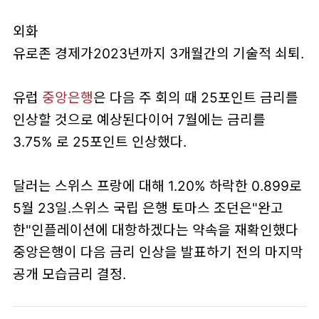
외화
유로존 경제가2023년까지 3개월간의 기술적 쇠퇴.
유럽
중앙은행
은 다음 주 회의 때 25포인트 금리를
인상할 것으로 예상된다이어 7월에는 금리를
3.75% 로 25포인트 인상했다.
달러는 스위스 프랑에 대해 1.20% 하락한 0.899로
5월 23일.스위스 국립 은행 토마스 조던은"완고
한"인플레이션에 대항하겠다는 약속을 재확인했다
중앙은행이 다음 금리 인상을 발표하기 전의 마지막
공개 모습금리 결정.