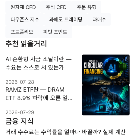
원자재 CFD
주식 CFD
주문 유형
다우존스 지수
과매도 트래이딩
과매수
포트폴리오
피벗 포인트
추천 읽을거리
AI 순환형 자금 조달이란 —
수요는 스스로 서 있는가
2026-07-28
RAMZ ETF란 — DRAM
ETF 8.9% 하락에 오른 일일
2배 인버스 상품
2026-07-29
금융 지식
거래 수수료는 수익률을 얼마나 바꿀까? 실제 계산