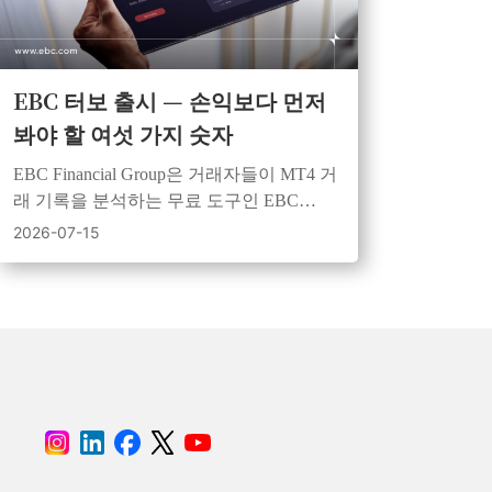
EBC 터보 출시 — 손익보다 먼저
봐야 할 여섯 가지 숫자
EBC Financial Group은 거래자들이 MT4 거
래 기록을 분석하는 무료 도구인 EBC
Turbo를 사용하여 성과, 위험 및 일관성을
2026-07-15
검토하도록 권장합니다.