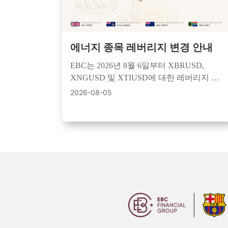
에너지 종목 레버리지 변경 안내
EBC는 2026년 8월 6일부터 XBRUSD,
XNGUSD 및 XTIUSD에 대한 레버리지 규
칙을 개정하여 세션 기반 제어 및 강화된
2026-08-05
위험 관리를 적용할 예정입니다.