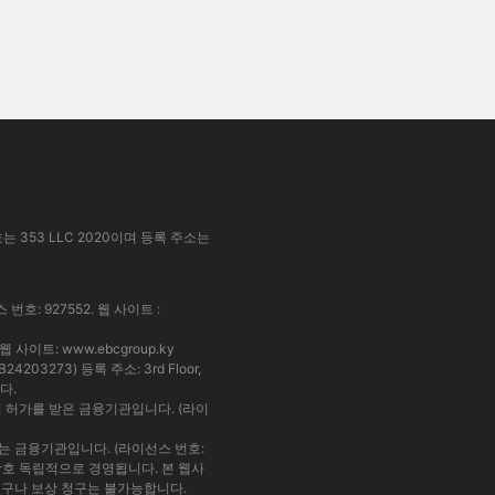
호는 353 LLC 2020이며 등록 주소는
스 번호: 927552. 웹 사이트 :
. 웹 사이트:
www.ebcgroup.ky
03273) 등록 주소: 3rd Floor,
니다.
융 관리국의 허가를 받은 금융기관입니다. (라이
규제를 받는 금융기관입니다. (라이선스 번호:
 두 법인은 상호 독립적으로 경영됩니다. 본 웹사
청구나 보상 청구는 불가능합니다.