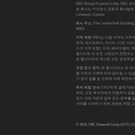
EBC Group (Cyprus) Ltd
본 회사는 키프로스 공화국 회사법에 의거하여 등
Limassol, Cyprus
회사 주소:
The Leadenhall Building
9662
지역 제한:
EBC는 다음 지역의 거주
화국, 에리트레아, 아이티, 이란, 이라
스크 지역 포함), 미국, 베네수엘라, 
웹사이트 내 모든 스페인어 콘텐츠는 
본 웹사이트에 게시된 모든 포르투갈어
규정 준수 공지:
본 웹사이트는 전 세계
할 지역의 규제에 따라 달라질 수 있습
가 현지 법률 및 규제에 의해 제한되
투자 위험 안내:
CFD(차액 결제거래)
하며, 모든 투자자에게 적합하지 않을 
초기 거래 자본의 일부 또는 전부를 
거래를 시작하기 전에 관련된 위험 
© 2026,
EBC
Financial Group (SVG) LLC