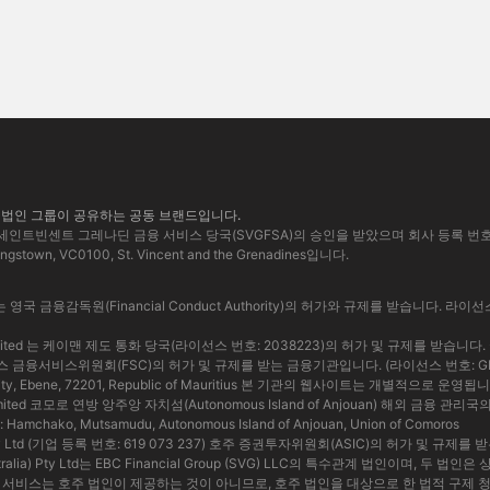
과 같은 법인 그룹이 공유하는 공동 브랜드입니다.
) LLC 는 세인트빈센트 그레나딘 금융 서비스 당국(SVGFSA)의 승인을 받았으며 회사 등록 번
Kingstown, VC0100, St. Vincent and the Grenadines입니다.
mited 는 영국 금융감독원(Financial Conduct Authority)의 허가와 규제를 받습니다. 라이선
an) Limited 는 케이맨 제도 통화 당국(라이선스 번호: 2038223)의 허가 및 규제를 받습니다
d 모리셔스 금융서비스위원회(FSC)의 허가 및 규제를 받는 금융기관입니다. (라이선스 번호: GB242
bercity, Ebene, 72201, Republic of Mauritius 본 기관의 웹사이트는 개별적으로 운영됩
os) Limited 코모로 연방 앙주앙 자치섬(Autonomous Island of Anjouan) 해외 금
mchako, Mutsamudu, Autonomous Island of Anjouan, Union of Comoros
alia) Pty Ltd (기업 등록 번호: 619 073 237) 호주 증권투자위원회(ASIC)의 허가 및 
 (Australia) Pty Ltd는 EBC Financial Group (SVG) LLC의 특수관계 법인이며,
 서비스는 호주 법인이 제공하는 것이 아니므로, 호주 법인을 대상으로 한 법적 구제 