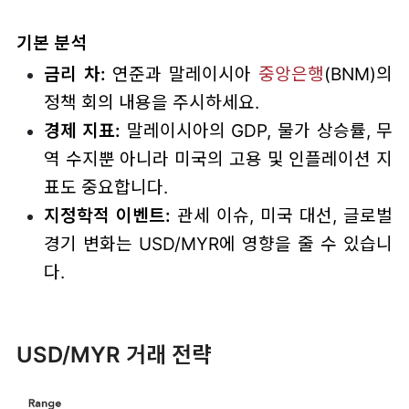
기본 분석
금리 차:
연준과 말레이시아
중앙은행
(BNM)의
정책 회의 내용을 주시하세요.
경제 지표:
말레이시아의 GDP, 물가 상승률, 무
역 수지뿐 아니라 미국의 고용 및 인플레이션 지
표도 중요합니다.
지정학적 이벤트:
관세 이슈, 미국 대선, 글로벌
경기 변화는 USD/MYR에 영향을 줄 수 있습니
다.
USD/MYR 거래 전략