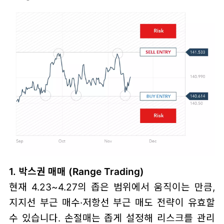
1. 박스권 매매 (Range Trading)
현재 4.23~4.27의 좁은 범위에서 움직이는 만큼,
지지선 부근 매수·저항선 부근 매도 전략이 유효할
수 있습니다. 손절매는 좁게 설정해 리스크를 관리