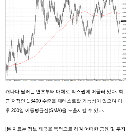
캐나다 달러는 연초부터 대체로 박스권에 머물러 있다. 최
근 저점인 1.3400 수준을 재테스트할 가능성이 있으며 이
후 200일 이동평균선(SMA)을 노출시킬 수 있다.
[본 자료는 정보 제공을 목적으로 하며 어떠한 금융 및 투자