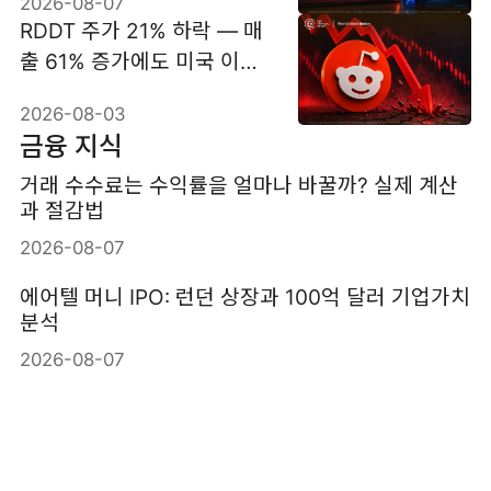
2026-08-07
RDDT 주가 21% 하락 — 매
출 61% 증가에도 미국 이용
자가 부담된 이유
2026-08-03
금융 지식
거래 수수료는 수익률을 얼마나 바꿀까? 실제 계산
과 절감법
2026-08-07
에어텔 머니 IPO: 런던 상장과 100억 달러 기업가치
분석
2026-08-07