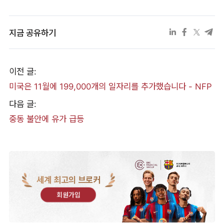
지금 공유하기
이전 글:
미국은 11월에 199,000개의 일자리를 추가했습니다 - NFP
다음 글:
중동 불안에 유가 급등
세계 최고의 브로커
회원가입