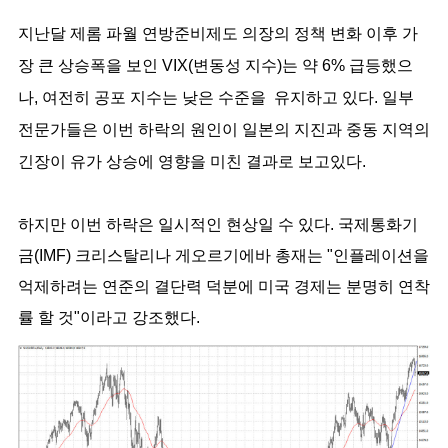
지난달 제롬 파월 연방준비제도 의장의 정책 변화 이후 가
장 큰 상승폭을 보인 VIX(변동성 지수)는 약 6% 급등했으
나, 여전히 공포 지수는 낮은 수준을 유지하고 있다. 일부
전문가들은 이번 하락의 원인이 일본의 지진과 중동 지역의
긴장이 유가 상승에 영향을 미친 결과로 보고있다.
하지만 이번 하락은 일시적인 현상일 수 있다. 국제통화기
금(IMF) 크리스탈리나 게오르기에바 총재는 "인플레이션을
억제하려는 연준의 결단력 덕분에 미국 경제는 분명히 연착
률 할 것"이라고 강조했다.