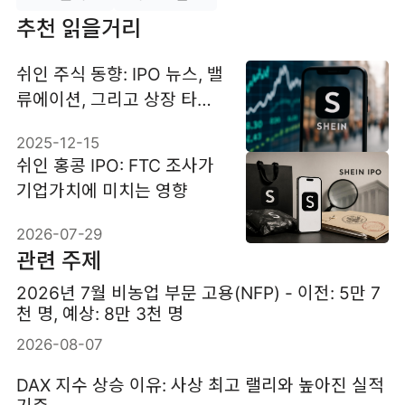
추천 읽을거리
쉬인 주식 동향: IPO 뉴스, 밸
류에이션, 그리고 상장 타이
밍
2025-12-15
쉬인 홍콩 IPO: FTC 조사가
기업가치에 미치는 영향
2026-07-29
관련 주제
2026년 7월 비농업 부문 고용(NFP) - 이전: 5만 7
천 명, 예상: 8만 3천 명
2026-08-07
DAX 지수 상승 이유: 사상 최고 랠리와 높아진 실적