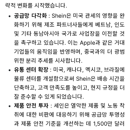
략적 변화를 시작했습니다.
공급망 다각화
: Shein은 미국 관세의 영향을 완
화하기 위해 제조 파트너사들에게 베트남, 인도
및 기타 동남아시아 국가로 사업장을 이전할 것
을 촉구하고 있습니다. 이는 Apple과 같은 거대
기업들의 움직임을 반영하며, 중국과의 더 광범
위한 분리 추세를 시사합니다.
유통 센터 확장
: 미국, 캐나다, 멕시코, 브라질에
물류 센터를 개설함으로써 Shein은 배송 시간을
단축하고, 고객 만족도를 높이고, 현지 규정을 더
잘 준수할 수 있게 되었습니다.
제품 안전 투자
: 셰인은 열악한 제품 및 노동 착
취에 대한 비판에 대응하기 위해 공급망 투명성
과 제품 안전 기준을 개선하는 데 1,500만 달러