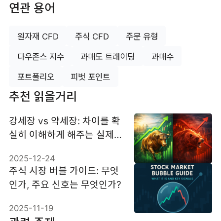
연관 용어
원자재 CFD
주식 CFD
주문 유형
다우존스 지수
과매도 트래이딩
과매수
포트폴리오
피벗 포인트
추천 읽을거리
강세장 vs 약세장: 차이를 확
실히 이해하게 해주는 실제
사례들
2025-12-24
주식 시장 버블 가이드: 무엇
인가, 주요 신호는 무엇인가?
2025-11-19