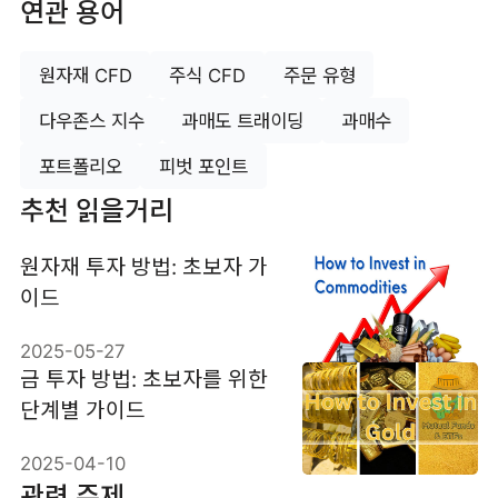
연관 용어
원자재 CFD
주식 CFD
주문 유형
다우존스 지수
과매도 트래이딩
과매수
포트폴리오
피벗 포인트
추천 읽을거리
원자재 투자 방법: 초보자 가
이드
2025-05-27
금 투자 방법: 초보자를 위한
단계별 가이드
2025-04-10
관련 주제