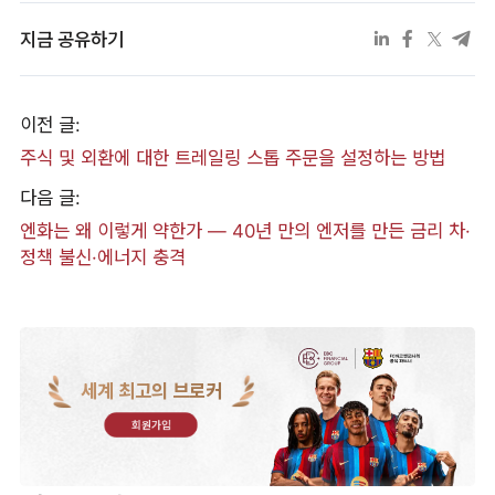
지금 공유하기
이전 글:
주식 및 외환에 대한 트레일링 스톱 주문을 설정하는 방법
다음 글:
엔화는 왜 이렇게 약한가 — 40년 만의 엔저를 만든 금리 차·
정책 불신·에너지 충격
세계 최고의 브로커
회원가입