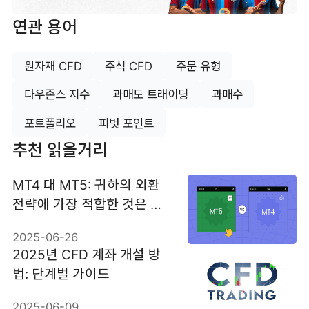
연관 용어
원자재 CFD
주식 CFD
주문 유형
다우존스 지수
과매도 트래이딩
과매수
포트폴리오
피벗 포인트
추천 읽을거리
MT4 대 MT5: 귀하의 외환
전략에 가장 적합한 것은 무
엇일까요?
2025-06-26
2025년 CFD 계좌 개설 방
법: 단계별 가이드
2025-06-09