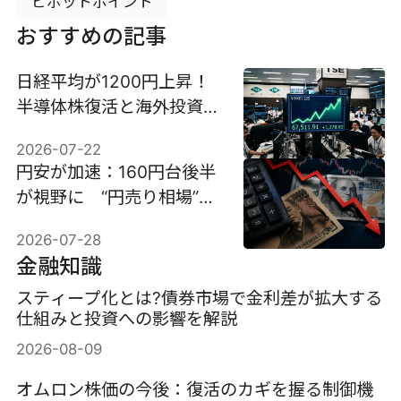
ピボットポイント
おすすめの記事
日経平均が1200円上昇！
半導体株復活と海外投資家
の買い戻しを解説
2026-07-22
円安が加速：160円台後半
が視野に “円売り相場”は
いつ終わるのか
2026-07-28
金融知識
スティープ化とは?債券市場で金利差が拡大する
仕組みと投資への影響を解説
2026-08-09
オムロン株価の今後：復活のカギを握る制御機