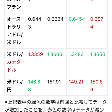
フラン
オース
0.644
0.6624
0.6454
0.657
トラリ
3
4
アドル/
米ドル
米ドル/
1.3359
1.3606
1.3483
1.3650
カナダ
ドル
米ドル/
146.6
151.91
149.21
150.8
円
8
6
※上記表中の緑色の数字は前回と比較してデータ
が増加したことを、赤色の数字はデータが減少