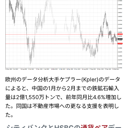
欧州のデータ分析大手ケプラー(Kpler)のデータ
によると、中国の1月から2月までの鉄鉱石輸入
量は2億1,550万トンで、前年同月比4.6%増加し
た。同国は不動産市場への更なる支援を表明し
た。
シティバンクとHSBCの
通貨ペア
デー