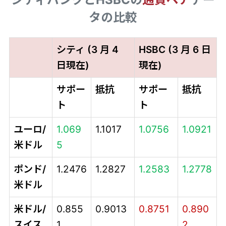
タの比較
シティ (3 月 4
HSBC (3 月 6 日
日現在)
現在)
サポー
抵抗
サポー
抵抗
ト
ト
ユーロ/
1.069
1.1017
1.0756
1.0921
米ドル
5
ポンド/
1.2476
1.2827
1.2583
1.2778
米ドル
米ドル/
0.855
0.9013
0.8751
0.890
スイス
1
2