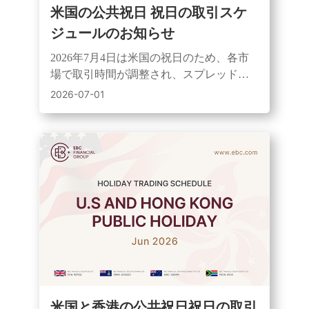
米国の公共祝日 祝日の取引スケ
ジュールのお知らせ
2026年7月4日は米国の祝日のため、各市
場で取引時間が調整され、スプレッドの
拡大と流動性の低下が予想されます。
2026-07-01
UTC+3のスケジュールをご覧ください。
米国と香港の公共祝日祝日の取引