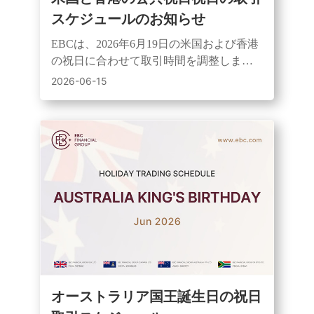
スケジュールのお知らせ
EBCは、2026年6月19日の米国および香港
の祝日に合わせて取引時間を調整しま
す。これにより、スプレッドの拡大や流
2026-06-15
動性の低下が生じる可能性があります。
オーストラリア国王誕生日の祝日