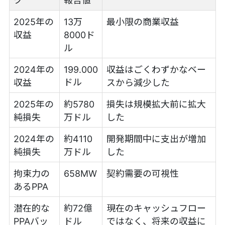
ク
報告値
2025年の
13万
最小限の商業収益
収益
8000ド
ル
2024年の
199.000
収益はごくわずかなベー
ドル
収益
スから減少した
2025年の
約5780
損失は規模拡大前に拡大
純損失
万ドル
した
2024年の
約4110
開発期間中に支出が増加
純損失
万ドル
した
拘束力の
658MW
契約需要の可視性
あるPPA
潜在的な
約72億
現在のキャッシュフロー
PPAバッ
ドル
ではなく、将来の収益に