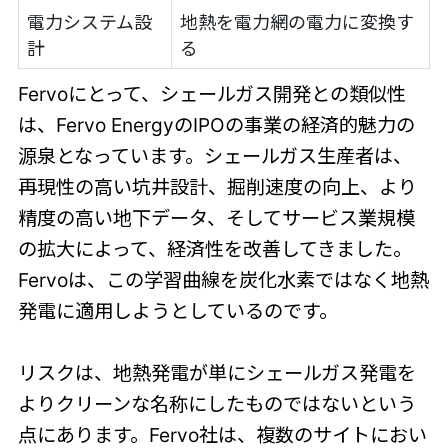
電力システム設
地熱を電力網の電力に変換す
計
る
Fervoにとって、シェールガス開発との類似性
は、Fervo EnergyのIPOの事業の経済的魅力の
源泉となっています。シェールガス生産者は、
再現性の高い坑井設計、掘削速度の向上、より
精度の高い地下データ、そしてサービス業規模
の拡大によって、経済性を改善してきました。
Fervoは、この学習曲線を炭化水素ではなく地熱
発電に適用しようとしているのです。
リスクは、地熱発電が単にシェールガス発電を
よりクリーンな名称にしたものではないという
点にあります。Fervo社は、複数のサイトにおい