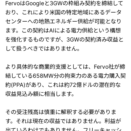
FervoはGoogleと3GWの枠組み契約を締結して
おり、これにより米国の特定地域にあるデータ
センターへの地熱エネルギー供給が可能となり
ます。この契約はAIによる電力供給という構想
を強化するものですが、3GWの契約済み収益と
して扱うべきではありません。
より具体的な商業的支援としては、Fervo社が締
結している658MW分の拘束力のある電力購入契
約(PPA)があり、これは約72億ドルの潜在的な
収益見込み額に相当します。
その受注残高は慎重に解釈する必要がありま
す。それは現在の収益ではありません。利益が
出ているわけでもありません。フリーキャッシ