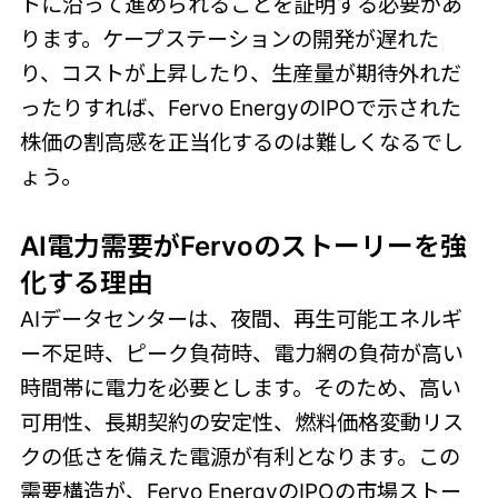
トに沿って進められることを証明する必要があ
ります。ケープステーションの開発が遅れた
り、コストが上昇したり、生産量が期待外れだ
ったりすれば、Fervo EnergyのIPOで示された
株価の割高感を正当化するのは難しくなるでし
ょう。
AI電力需要がFervoのストーリーを強
化する理由
AIデータセンターは、夜間、再生可能エネルギ
ー不足時、ピーク負荷時、電力網の負荷が高い
時間帯に電力を必要とします。そのため、高い
可用性、長期契約の安定性、燃料価格変動リス
クの低さを備えた電源が有利となります。この
需要構造が、Fervo EnergyのIPOの市場ストー