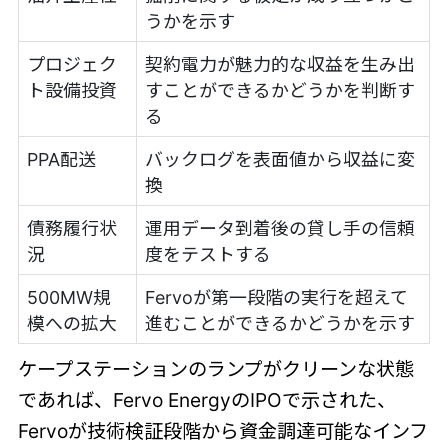
うかを示す
プロジェク
契約電力が魅力的な収益を生み出
ト設備投資
すことができるかどうかを判断す
る
PPA配送
バックログを表面値から収益に変
換
債務履行状
運用データ到着後の貸し手の信頼
況
度をテストする
500MW規
Fervoが第一段階の実行を超えて
模への拡大
進むことができるかどうかを示す
ケープステーションのランプがクリーンな状態
であれば、Fervo EnergyのIPOで示された、
Fervoが技術検証段階から資金調達可能なインフ