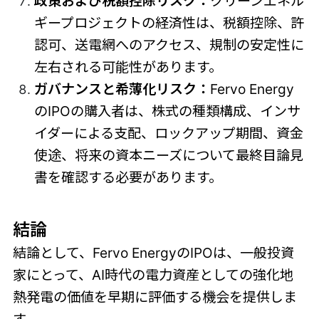
政策および税額控除リスク：
クリーンエネル
ギープロジェクトの経済性は、税額控除、許
認可、送電網へのアクセス、規制の安定性に
左右される可能性があります。
ガバナンスと希薄化リスク：
Fervo Energy
のIPOの購入者は、株式の種類構成、インサ
イダーによる支配、ロックアップ期間、資金
使途、将来の資本ニーズについて最終目論見
書を確認する必要があります。
結論
結論として、Fervo EnergyのIPOは、一般投資
家にとって、AI時代の電力資産としての強化地
熱発電の価値を早期に評価する機会を提供しま
す。