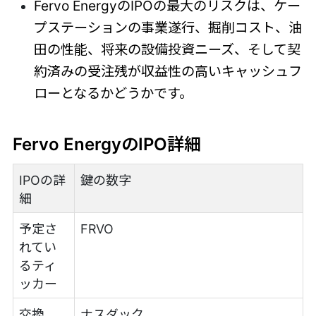
Fervo EnergyのIPOの最大のリスクは、ケー
プステーションの事業遂行、掘削コスト、油
田の性能、将来の設備投資ニーズ、そして契
約済みの受注残が収益性の高いキャッシュフ
ローとなるかどうかです。
Fervo EnergyのIPO詳細
IPOの詳
鍵の数字
細
予定さ
FRVO
れてい
るティ
ッカー
交換
ナスダック