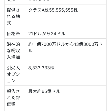
提供さ
クラスA株55,555,555株
れる株
式
価格帯
21ドルから24ドル
潜在的
約11億7000万ドルから13億3000万ド
な総収
ル
入増加
引受人
8,333,333株
オプシ
ョン
報告さ
最大約65億ドル
れた評
価額