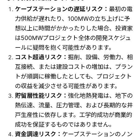
ケープステーションの遅延リスク：
最初の電
力供給が遅れたり、100MWの立ち上げに予
想以上に時間がかかったりした場合、投資家
は500MWプロジェクト全体の開発スケジュ
ールに疑問を抱く可能性があります。
コスト超過リスク：
掘削、設備、労働力、相
互接続、または建設コストの増加は、プラン
トが順調に稼働したとしても、プロジェクト
の収益を減少させる可能性があります。
貯留層性能リスク：
強化地熱発電は、地下の
熱伝達、流量、圧力管理、および長期的な井
戸生産性に依存します。工学的成功が商業的
成功を保証するものではありません。
資金調達リスク：
ケープステーションのノン