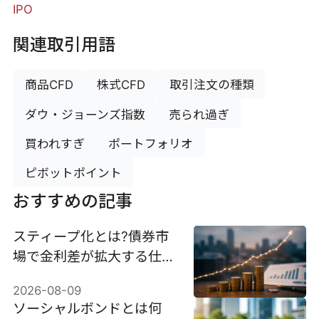
IPO
関連取引用語
商品CFD
株式CFD
取引注文の種類
ダウ・ジョーンズ指数
売られ過ぎ
買われすぎ
ポートフォリオ
ピボットポイント
おすすめの記事
スティープ化とは?債券市
場で金利差が拡大する仕組
みと投資への影響を解説
2026-08-09
ソーシャルボンドとは何