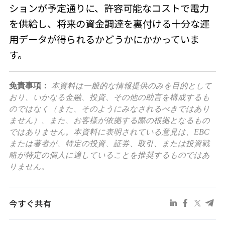
ションが予定通りに、許容可能なコストで電力
を供給し、将来の資金調達を裏付ける十分な運
用データが得られるかどうかにかかっていま
す。
免責事項：
本資料は一般的な情報提供のみを目的として
おり、いかなる金融、投資、その他の助言を構成するも
のではなく（また、そのようにみなされるべきではあり
ません）、また、お客様が依拠する際の根拠となるもの
ではありません。本資料に表明されている意見は、EBC
または著者が、特定の投資、証券、取引、または投資戦
略が特定の個人に適していることを推奨するものではあ
りません。
今すぐ共有