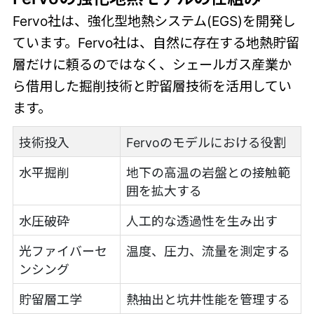
Fervo社は、強化型地熱システム(EGS)を開発し
ています。Fervo社は、自然に存在する地熱貯留
層だけに頼るのではなく、シェールガス産業か
ら借用した掘削技術と貯留層技術を活用してい
ます。
技術投入
Fervoのモデルにおける役割
水平掘削
地下の高温の岩盤との接触範
囲を拡大する
水圧破砕
人工的な透過性を生み出す
光ファイバーセ
温度、圧力、流量を測定する
ンシング
貯留層工学
熱抽出と坑井性能を管理する