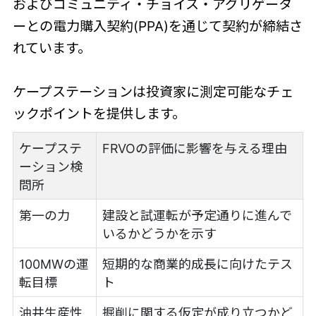
およびコミュニティ・チョイス・アグリゲータ
ーとの電力購入契約(PPA)を通じて契約が締結さ
れています。
ケープステーションは投資家に測定可能なチェ
ックポイントを提供します。
ケープステ
FRVOの評価に影響を与える理由
ーション検
問所
第一の力
建設と試運転が予定通りに進んで
いるかどうかを示す
100MWの運
短期的な商業的成長に向けたテス
転目標
ト
油井生産性
掘削に関する仮定が成り立つかど