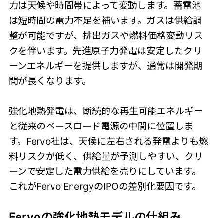
力は天候や時間帯によって変動します。蓄電池
は短時間の電力不足を補います。ガスは供給調
整が可能ですが、排出ガスや燃料価格変動リス
クを伴います。先進原子力発電は安定したクリ
ーンエネルギーを提供しますが、通常は開発期
間が長くなります。
強化地熱発電は、断続的な再生可能エネルギー
と従来のベースロード電源の中間に位置しま
す。Fervo社は、天候に左右される発電よりも燃
料リスクが低く、供給量が予測しやすい、クリ
ーンで安定した電力供給を売りにしています。
これがFervo EnergyのIPOの差別化要因です。
Fervoの強化地熱モデルの仕組み