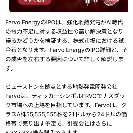
Fervo EnergyのIPOは、強化地熱発電がAI時代
の電力不足に対する収益性の高い解決策となり
得るかどうかを検証する、株式市場における試
金石となります。Fervo EnergyのIPO詳細と、そ
の成否を左右する要因について詳しく解説しま
す。
ヒューストンを拠点とする地熱発電開発会社
Fervoは、ティッカーシンボルFRVOでナスダッ
ク市場への上場を目指しています。Fervoは、ク
ラスA株55,555,555株を21ドルから24ドルの価
格帯で売り出す予定で、引受会社はさらに
8,333,333株を購入できます。