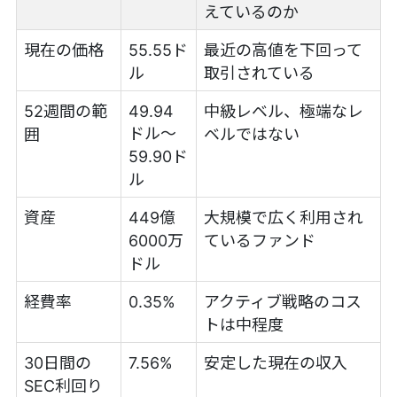
えているのか
現在の価格
55.55ド
最近の高値を下回って
ル
取引されている
52週間の範
49.94
中級レベル、極端なレ
ドル～
囲
ベルではない
59.90ド
ル
資産
449億
大規模で広く利用され
6000万
ているファンド
ドル
経費率
0.35%
アクティブ戦略のコス
トは中程度
30日間の
7.56%
安定した現在の収入
SEC利回り