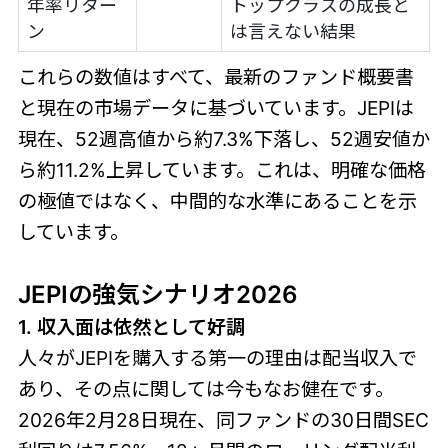
年率リター
トップクラスの成長と
ン
は言えない結果
これらの数値はすべて、最新のファンド概要書
と現在の市場データに基づいています。JEPIは
現在、52週高値から約7.3%下落し、52週安値か
ら約11.2%上昇しています。これは、明確な価格
の極値ではなく、中間的な水準にあることを示
しています。
JEPIの強気シナリオ2026
1. 収入面は依然として好調
人々がJEPIを購入する第一の理由は配当収入で
あり、その点に関しては今もなお健在です。
2026年2月28日現在、同ファンドの30日間SEC