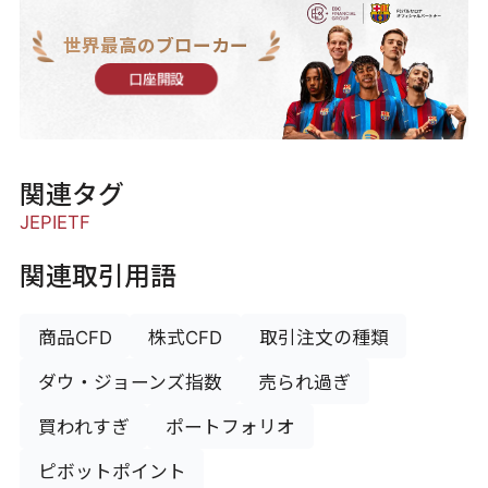
世界最高のブローカー
口座開設
関連タグ
JEPI
ETF
関連取引用語
商品CFD
株式CFD
取引注文の種類
ダウ・ジョーンズ指数
売られ過ぎ
買われすぎ
ポートフォリオ
ピボットポイント