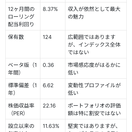
12ヶ月間の
8.37%
収入が依然として最大
ローリング
の魅力
配当利回り
保有数
124
広範囲ではあります
が、インデックス全体
ではない
ベータ版（1
0.36
市場感応度がはるかに
年間）
低い
標準偏差（1
6.62
変動性プロファイルが
年）
低い
株価収益率
22.16
ポートフォリオの評価
（PER）
額は特に割安ではない
設立以来の
11.63%
堅実ではありますが、