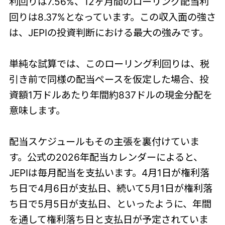
利回りは7.56%、12ヶ月間のローリング配当利
回りは8.37%となっています。この収入面の強さ
は、JEPIの投資判断における最大の強みです。
単純な試算では、このローリング利回りは、税
引き前で同様の配当ペースを仮定した場合、投
資額1万ドルあたり年間約837ドルの現金分配を
意味します。
配当スケジュールもその主張を裏付けていま
す。公式の2026年配当カレンダーによると、
JEPIは毎月配当を支払います。4月1日が権利落
ち日で4月6日が支払日、続いて5月1日が権利落
ち日で5月5日が支払日、といったように、年間
を通して権利落ち日と支払日が予定されていま