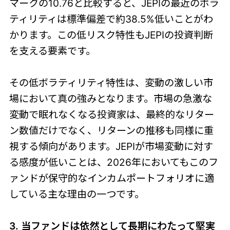
マークの10.76と比較すると、JEPIの最近のボラ
ティリティは標準偏差で約38.5%低いことがわ
かります。この低リスク特性もJEPIの投資判断
を支える要素です。
その低ボラティリティ特性は、変動の激しい市
場において真の強みとなります。市場の急激な
変動で眠れなくなる投資家は、最終的なリター
ン数値だけでなく、リターンの推移も同様に重
視する傾向があります。JEPIが市場変動に対す
る感度が低いことは、2026年においてもこのフ
ァンドが保守的なインカムポートフォリオに適
している主な理由の一つです。
3. 当ファンドは依然として長期にわたって堅実