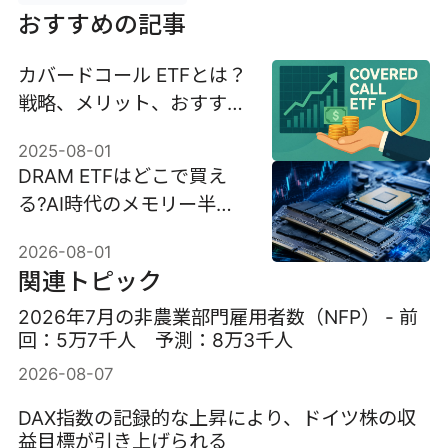
おすすめの記事
カバードコール ETFとは？
戦略、メリット、おすすめ
銘柄
2025-08-01
DRAM ETFはどこで買え
る?AI時代のメモリー半導
体ETFを初心者向けに解説
2026-08-01
関連トピック
2026年7月の非農業部門雇用者数（NFP） - 前
回：5万7千人 予測：8万3千人
2026-08-07
DAX指数の記録的な上昇により、ドイツ株の収
益目標が引き上げられる