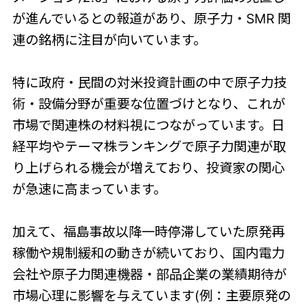
が進んでいるとの報道があり、原子力・SMR 関
連の銘柄に注目が向いています。
特に政府・民間の対米投資計画の中で原子力技
術・設備分野が重要な位置づけとなり、これが
市場で関連株の材料視につながっています。日
経平均やテーマ株ランキングで原子力関連が取
り上げられる機会が増えており、投資家の関心
が急速に高まっています。
加えて、福島事故以降一時停滞していた原発再
稼働や規制緩和の動きが続いており、国内電力
会社や原子力関連機器・部品企業の業績期待が
市場心理に影響を与えています(例：主要原発の