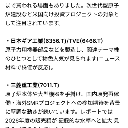
まで買われる場面もありました。次世代型原子
炉建設など米国向け投資プロジェクトの対象と
して注目されています。
・日本ギア工業(6356.T)/TVE(6466.T)
原子力用機器部品などを製造し、関連テーマ株
のひとつとして物色人気が見られます(ニュース
材料で株価が反応)。
・三菱重工業(7011.T)
原子炉本体や大型機器を手掛け、国内原発再稼
働・海外SMRプロジェクトへの参加期待を背景
に堅調な動きが続いています。レポートでは
2026年度の販売額が 記録的な水準へと拡大 見