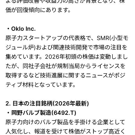
よる評価改善や収益力の高さが背景となり、株
価が回復傾向にあります。
・Oklo Inc.
原子力スタートアップの代表格で、SMR(小型モ
ジュール炉)および関連技術開発で市場の注目を
集めています。2026年初頭の株価は変動しまし
たが、同社子会社が規制当局からライセンスを
取得するなど技術進展に関するニュースがポジ
ティブ材料となっています。
2. 日本の注目銘柄(2026年最新)
・岡野バルブ製造(6492.T)
原子力向けのバルブ製品を手掛ける企業として
人気化し、報道を受けて株価がストップ高近く