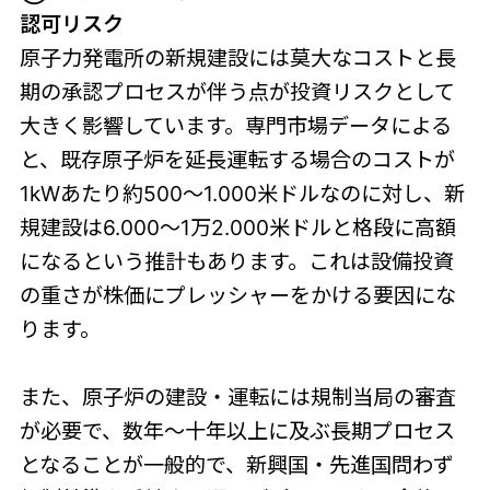
認可リスク
原子力発電所の新規建設には莫大なコストと長
期の承認プロセスが伴う点が投資リスクとして
大きく影響しています。専門市場データによる
と、既存原子炉を延長運転する場合のコストが
1kWあたり約500〜1.000米ドルなのに対し、新
規建設は6.000〜1万2.000米ドルと格段に高額
になるという推計もあります。これは設備投資
の重さが株価にプレッシャーをかける要因にな
ります。
また、原子炉の建設・運転には規制当局の審査
が必要で、数年〜十年以上に及ぶ長期プロセス
となることが一般的で、新興国・先進国問わず