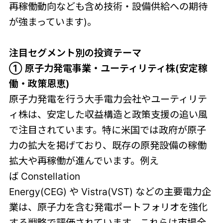
再稼働動向なども含め技術・設備供給への期待
が強まっています)。
注目セグメント別の投資テーマ
① 原子力発電事業・ユーティリティ株(安定稼
働・政策恩恵)
原子力発電を行う大手電力会社やユーティリテ
ィ株は、安定した収益構造と政策支援の追い風
で注目されています。特に米国では政府が原子
力の拡大を掲げており、既存の原発設備の稼働
拡大や再稼働が進んでいます。例え
ば Constellation
Energy(CEG) や Vistra(VST) などの主要電力企
業は、原子力を含む発電ポートフォリオを強化
する戦略で評価されています。これらは市場全