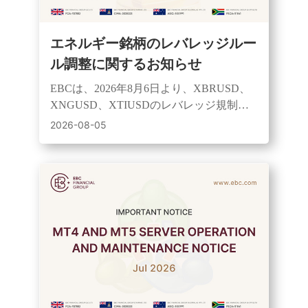
エネルギー銘柄のレバレッジルー
ル調整に関するお知らせ
EBCは、2026年8月6日より、XBRUSD、
XNGUSD、XTIUSDのレバレッジ規制を
改定し、セッションベースの管理とリス
2026-08-05
ク管理の強化を実施する予定です。