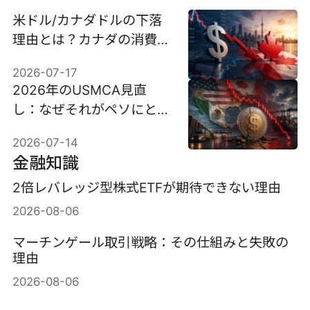
米ドル/カナダドルの下落
理由とは？カナダの消費者
物価指数が今後の展開を左
2026-07-17
右する可能性も
2026年のUSMCA見直
し：なぜそれがペソにとっ
て最大の脅威となり得るの
2026-07-14
か
金融知識
2倍レバレッジ型株式ETFが期待できない理由
2026-08-06
マーチンゲール取引戦略：その仕組みと失敗の
理由
2026-08-06