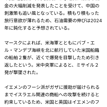
金の大幅削減を発表したことを受けて、中国の
刺激策も追い風となっている。積もり積もった
旅行意欲が薄れるため、石油需要の伸びは2024
年に鈍化すると予想されている。
マースクによれば、米海軍とともにバブ・エ
ル・マンデブ海峡を北に航行していた米国船籍
の船舶２隻が、近くで爆発を目撃したため引き
返したという。米中央軍によると、ミサイル２
発が撃墜された。
イエメンのフーシ派がガザに援助が届けられる
までイスラエル関連の商船への攻撃を続けると
約束しているため、米国と英国はイエメンのフ