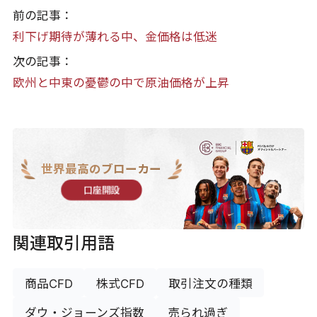
前の記事：
利下げ期待が薄れる中、金価格は低迷
次の記事：
欧州と中東の憂鬱の中で原油価格が上昇
世界最高のブローカー
口座開設
関連取引用語
商品CFD
株式CFD
取引注文の種類
ダウ・ジョーンズ指数
売られ過ぎ