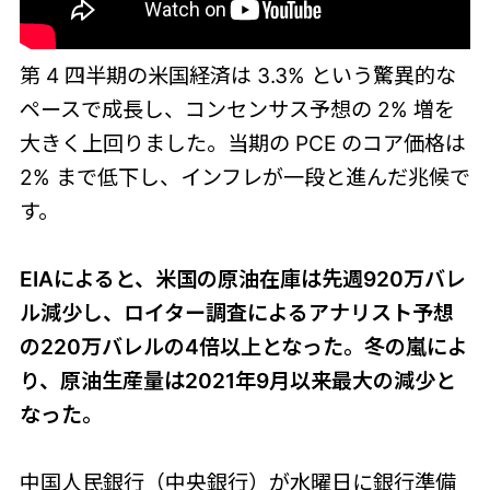
第 4 四半期の米国経済は 3.3% という驚異的な
ペースで成長し、コンセンサス予想の 2% 増を
大きく上回りました。当期の PCE のコア価格は
2% まで低下し、インフレが一段と進んだ兆候で
す。
EIAによると、米国の原油在庫は先週920万バレ
ル減少し、ロイター調査によるアナリスト予想
の220万バレルの4倍以上となった。冬の嵐によ
り、原油生産量は2021年9月以来最大の減少と
なった。
中国人民銀行（中央銀行）が水曜日に銀行準備