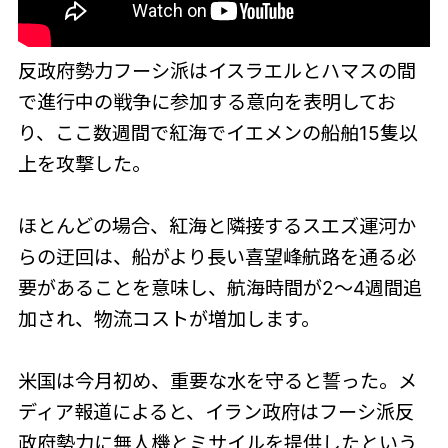
反政府勢力フーシ派はイスラエルとハマスの間
で進行中の戦争に参加する意向を表明してお
り、ここ数週間で紅海でイエメンの船舶15隻以
上を攻撃した。
ほとんどの場合、紅海と隣接するスエズ運河か
らの迂回は、船がより長い喜望峰航路を通る必
要があることを意味し、航海時間が2〜4週間追
加され、物流コストが増加します。
米国は今月初め、重要な水を守ると誓った。メ
ディア報道によると、イラン政府はフーシ派反
政府勢力に無人機とミサイルを提供したという