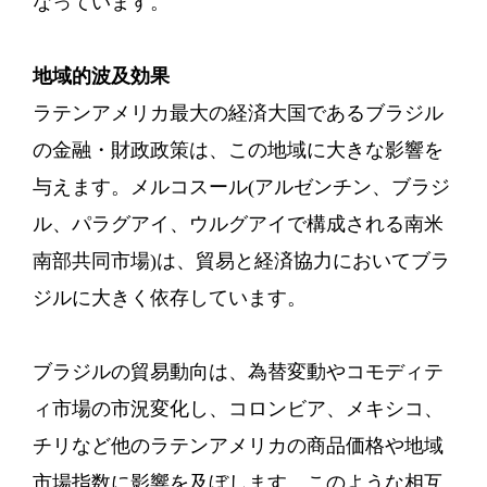
なっています。
地域的波及効果
ラテンアメリカ最大の経済大国であるブラジル
の金融・財政政策は、この地域に大きな影響を
与えます。メルコスール(アルゼンチン、ブラジ
ル、パラグアイ、ウルグアイで構成される南米
南部共同市場)は、貿易と経済協力においてブラ
ジルに大きく依存しています。
ブラジルの貿易動向は、為替変動やコモディテ
ィ市場の市況変化し、コロンビア、メキシコ、
チリなど他のラテンアメリカの商品価格や地域
市場指数に影響を及ぼします。このような相互