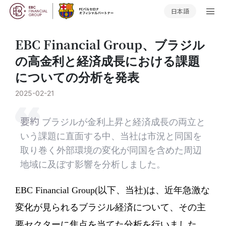
日本語
EBC Financial Group、ブラジル
の高金利と経済成長における課題
についての分析を発表
2025-02-21
要約
ブラジルが金利上昇と経済成長の両立と
いう課題に直面する中、当社は市況と同国を
取り巻く外部環境の変化が同国を含めた周辺
地域に及ぼす影響を分析しました。
EBC Financial Group(以下、当社)は、近年急激な
変化が見られるブラジル経済について、その主
要セクターに焦点を当てた分析を行いました。