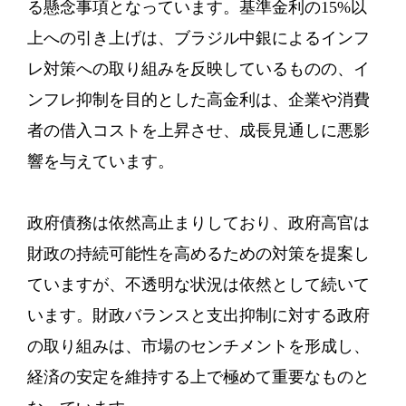
る懸念事項となっています。基準金利の15%以
上への引き上げは、ブラジル中銀によるインフ
レ対策への取り組みを反映しているものの、イ
ンフレ抑制を目的とした高金利は、企業や消費
者の借入コストを上昇させ、成長見通しに悪影
響を与えています。
政府債務は依然高止まりしており、政府高官は
財政の持続可能性を高めるための対策を提案し
ていますが、不透明な状況は依然として続いて
います。財政バランスと支出抑制に対する政府
の取り組みは、市場のセンチメントを形成し、
経済の安定を維持する上で極めて重要なものと