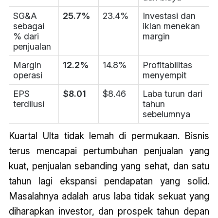
SG&A
25.7%
23.4%
Investasi dan
sebagai
iklan menekan
% dari
margin
penjualan
Margin
12.2%
14.8%
Profitabilitas
operasi
menyempit
EPS
$8.01
$8.46
Laba turun dari
terdilusi
tahun
sebelumnya
Kuartal Ulta tidak lemah di permukaan. Bisnis
terus mencapai pertumbuhan penjualan yang
kuat, penjualan sebanding yang sehat, dan satu
tahun lagi ekspansi pendapatan yang solid.
Masalahnya adalah arus laba tidak sekuat yang
diharapkan investor, dan prospek tahun depan