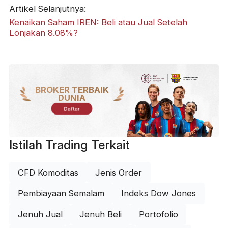
Artikel Selanjutnya:
Kenaikan Saham IREN: Beli atau Jual Setelah
Lonjakan 8.08%?
BROKER TERBAIK
DUNIA
Daftar
Istilah Trading Terkait
CFD Komoditas
Jenis Order
Pembiayaan Semalam
Indeks Dow Jones
Jenuh Jual
Jenuh Beli
Portofolio