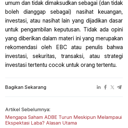
umum dan tidak dimaksudkan sebagai (dan tidak
boleh dianggap sebagai) nasihat keuangan,
investasi, atau nasihat lain yang dijadikan dasar
untuk pengambilan keputusan. Tidak ada opini
yang diberikan dalam materi ini yang merupakan
rekomendasi oleh EBC atau penulis bahwa
investasi, sekuritas, transaksi, atau strategi
investasi tertentu cocok untuk orang tertentu.
Bagikan Sekarang
Artikel Sebelumnya:
Mengapa Saham ADBE Turun Meskipun Melampaui
Ekspektasi Laba? Alasan Utama