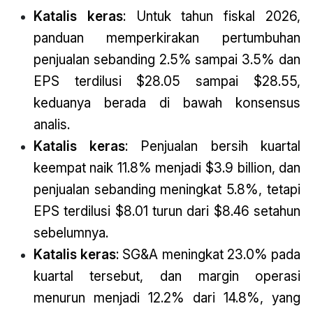
Katalis keras
: Untuk tahun fiskal 2026,
panduan memperkirakan pertumbuhan
penjualan sebanding 2.5% sampai 3.5% dan
EPS terdilusi $28.05 sampai $28.55,
keduanya berada di bawah konsensus
analis.
Katalis keras
: Penjualan bersih kuartal
keempat naik 11.8% menjadi $3.9 billion, dan
penjualan sebanding meningkat 5.8%, tetapi
EPS terdilusi $8.01 turun dari $8.46 setahun
sebelumnya.
Katalis keras
: SG&A meningkat 23.0% pada
kuartal tersebut, dan margin operasi
menurun menjadi 12.2% dari 14.8%, yang