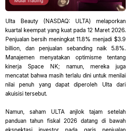
Ulta Beauty (NASDAQ: ULTA) melaporkan
kuartal keempat yang kuat pada 12 Maret 2026.
Penjualan bersih meningkat 11.8% menjadi $3.9
billion, dan penjualan sebanding naik 5.8%.
Manajemen menyatakan optimisme tentang
kinerja Space NK; namun, mereka juga
mencatat bahwa masih terlalu dini untuk menilai
nilai penuh yang dapat diperoleh Ulta dari
akuisisi tersebut.
Namun, saham ULTA anjlok tajam setelah
panduan tahun fiskal 2026 datang di bawah
ekspektasi investor pada garis penjualan