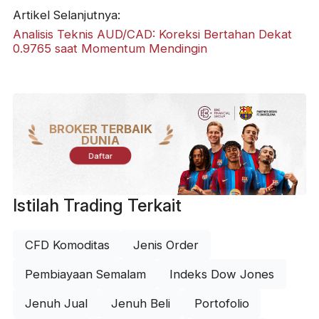
Artikel Selanjutnya:
Analisis Teknis AUD/CAD: Koreksi Bertahan Dekat
0.9765 saat Momentum Mendingin
BROKER TERBAIK
DUNIA
Daftar
Istilah Trading Terkait
CFD Komoditas
Jenis Order
Pembiayaan Semalam
Indeks Dow Jones
Jenuh Jual
Jenuh Beli
Portofolio