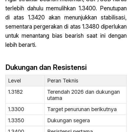
terlebih dahulu memulihkan 1.3400. Penutupan
di atas 1.3420 akan menunjukkan stabilisasi,
sementara pergerakan di atas 1.3480 diperlukan
untuk menantang bias bearish saat ini dengan
lebih berarti.
Dukungan dan Resistensi
Level
Peran Teknis
1.3182
Terendah 2026 dan dukungan
utama
1.3300
Target penurunan berikutnya
1.3350
Dukungan segera
1.3400
Resistensi pertama