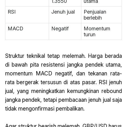
1.3550
utama
RSI
Jenuh jual
Penjualan
berlebih
MACD
Negatif
Momentum
turun
Struktur teknikal tetap melemah. Harga berada
di bawah pita resistensi jangka pendek utama,
momentum MACD negatif, dan tekanan rata-
rata bergerak tersusun di atas pasar. RSI jenuh
jual, yang meningkatkan kemungkinan rebound
jangka pendek, tetapi pembacaan jenuh jual saja
tidak mengonfirmasi pembalikan.
Agar struktur bearish melemah, GBP/USD harus