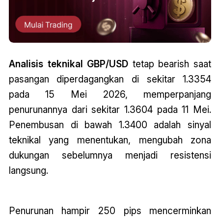
Analisis teknikal GBP/USD
tetap bearish saat
pasangan diperdagangkan di sekitar 1.3354
pada 15 Mei 2026, memperpanjang
penurunannya dari sekitar 1.3604 pada 11 Mei.
Penembusan di bawah 1.3400 adalah sinyal
teknikal yang menentukan, mengubah zona
dukungan sebelumnya menjadi resistensi
langsung.
Penurunan hampir 250 pips mencerminkan