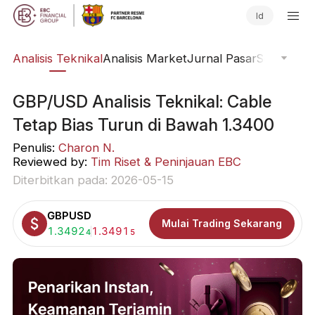
Id
bal
Analisis Teknikal
Analisis Market
Jurnal Pasar
Software 
GBP/USD Analisis Teknikal: Cable
Tetap Bias Turun di Bawah 1.3400
Penulis:
Charon N.
Reviewed by:
Tim Riset & Peninjauan EBC
Diterbitkan pada: 2026-05-15
GBPUSD
Mulai Trading Sekarang
Beli:
1.3492
Jual:
1.3491
4
5