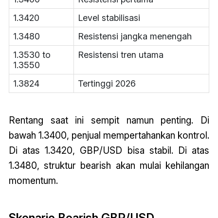
1.3420
Level stabilisasi
1.3480
Resistensi jangka menengah
1.3530 to
Resistensi tren utama
1.3550
1.3824
Tertinggi 2026
Rentang saat ini sempit namun penting. Di
bawah 1.3400, penjual mempertahankan kontrol.
Di atas 1.3420, GBP/USD bisa stabil. Di atas
1.3480, struktur bearish akan mulai kehilangan
momentum.
Skenario Bearish GBP/USD