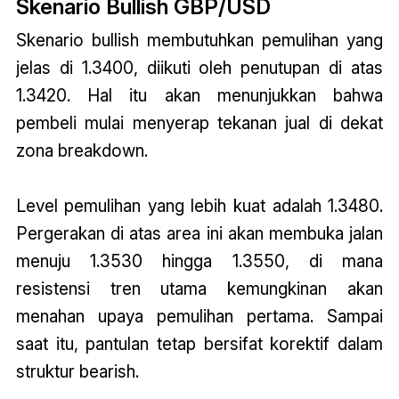
Skenario Bullish GBP/USD
Skenario bullish membutuhkan pemulihan yang
jelas di 1.3400, diikuti oleh penutupan di atas
1.3420. Hal itu akan menunjukkan bahwa
pembeli mulai menyerap tekanan jual di dekat
zona breakdown.
Level pemulihan yang lebih kuat adalah 1.3480.
Pergerakan di atas area ini akan membuka jalan
menuju 1.3530 hingga 1.3550, di mana
resistensi tren utama kemungkinan akan
menahan upaya pemulihan pertama. Sampai
saat itu, pantulan tetap bersifat korektif dalam
struktur bearish.