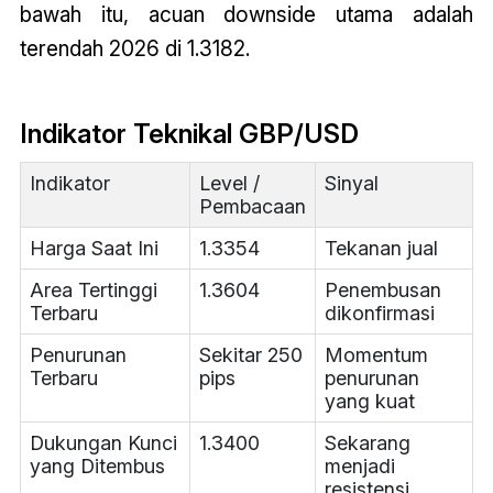
bawah itu, acuan downside utama adalah
terendah 2026 di 1.3182.
Indikator Teknikal GBP/USD
Indikator
Level /
Sinyal
Pembacaan
Harga Saat Ini
1.3354
Tekanan jual
Area Tertinggi
1.3604
Penembusan
Terbaru
dikonfirmasi
Penurunan
Sekitar 250
Momentum
Terbaru
pips
penurunan
yang kuat
Dukungan Kunci
1.3400
Sekarang
yang Ditembus
menjadi
resistensi