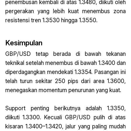
penembusan kembali di atas 1.3480, diikuti oleh
pergerakan yang lebih kuat menembus zona
resistensi tren 1.3530 hingga 1.3550.
Kesimpulan
GBP/USD tetap berada di bawah tekanan
teknikal setelah menembus di bawah 1.3400 dan
diperdagangkan mendekati 1.3354. Pasangan ini
telah turun sekitar 250 pips dari area 1.3600,
menegaskan momentum penurunan yang kuat.
Support penting berikutnya adalah 1.3350,
diikuti 1.3300. Kecuali GBP/USD pulih di atas
kisaran 1.3400–1.3420, jalur yang paling mudah