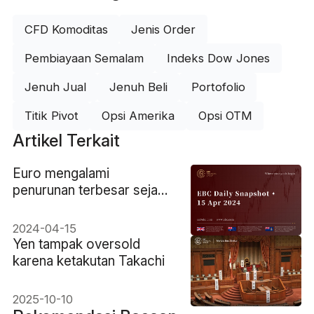
CFD Komoditas
Jenis Order
Pembiayaan Semalam
Indeks Dow Jones
Jenuh Jual
Jenuh Beli
Portofolio
Titik Pivot
Opsi Amerika
Opsi OTM
Artikel Terkait
Euro mengalami
penurunan terbesar sejak
September 2022
2024-04-15
Yen tampak oversold
karena ketakutan Takachi
2025-10-10