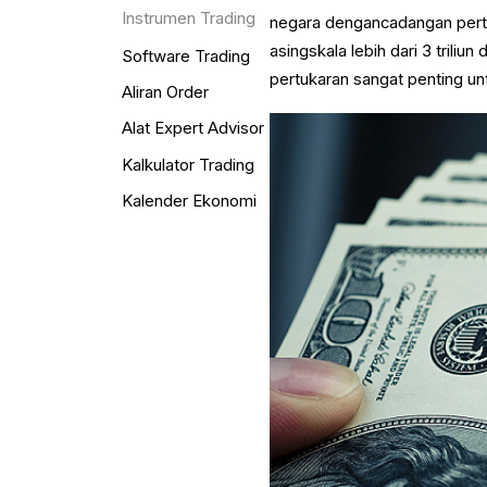
Instrumen Trading
negara dengancadangan pertu
asingskala lebih dari 3 tril
Software Trading
pertukaran sangat penting u
Aliran Order
Alat Expert Advisor
Kalkulator Trading
Kalender Ekonomi