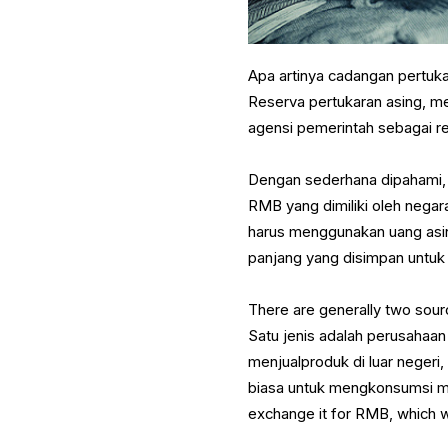
Apa artinya cadangan pertuka
Reserva pertukaran asing, men
agensi pemerintah sebagai r
Dengan sederhana dipahami, j
RMB yang dimiliki oleh negara
harus menggunakan uang asin
panjang yang disimpan untuk 
There are generally two sour
Satu jenis adalah perusahaa
menjualproduk di luar negeri
biasa untuk mengkonsumsi mat
exchange it for RMB, which 