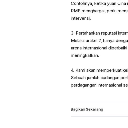
Contohnya, ketika yuan Cina 
RMB menghargai, perlu menjua
intervensi.
3. Pertahankan reputasi int
Melalui artikel 2, hanya den
arena internasional diperba
meningkatkan.
4. Kami akan memperkuat ke
Sebuah jumlah cadangan per
perdagangan internasional s
Bagikan Sekarang