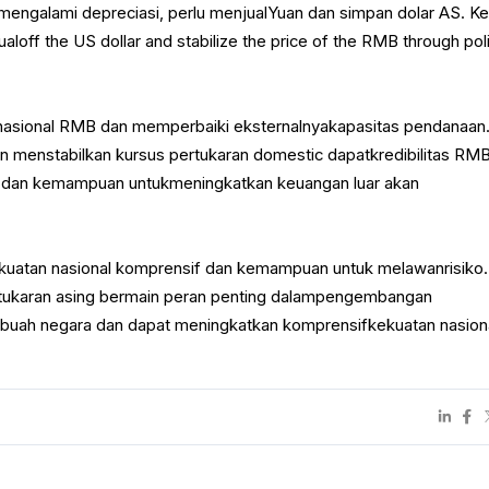
mengalami depreciasi, perlu menjualYuan dan simpan dolar AS. Ke
loff the US dollar and stabilize the price of the RMB through pol
ernasional RMB dan memperbaiki eksternalnyakapasitas pendanaan
gan menstabilkan kursus pertukaran domestic dapatkredibilitas RMB
iki dan kemampuan untukmeningkatkan keuangan luar akan
kuatan nasional komprensif dan kemampuan untuk melawanrisiko.
tukaran asing bermain peran penting dalampengembangan
ebuah negara dan dapat meningkatkan komprensifkekuatan nasiona