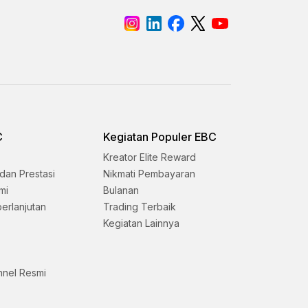
C
Kegiatan Populer EBC
Kreator Elite Reward
dan Prestasi
Nikmati Pembayaran
mi
Bulanan
erlanjutan
Trading Terbaik
Kegiatan Lainnya
nnel Resmi