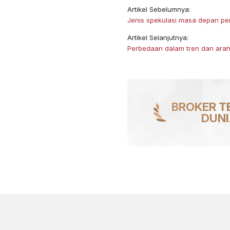
Artikel Sebelumnya:
Jenis spekulasi masa depan pe
Artikel Selanjutnya:
Perbedaan dalam tren dan ara
BROKER T
DUN