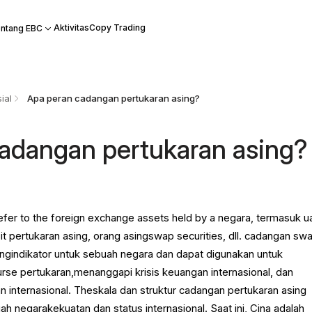
Aktivitas
Copy Trading
ntang EBC
ial
Apa peran cadangan pertukaran asing?
adangan pertukaran asing?
fer to the foreign exchange assets held by a negara, termasuk u
it pertukaran asing, orang asingswap securities, dll. cadangan sw
tingindikator untuk sebuah negara dan dapat digunakan untuk
rse pertukaran,menanggapi krisis keuangan internasional, dan
nternasional. Theskala dan struktur cadangan pertukaran asing
negarakekuatan dan status internasional. Saat ini, Cina adalah