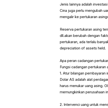
Jenis lainnya adalah investas
Cina juga perlu mengubah ua
mengalir ke pertukaran asin
Reserva pertukaran asing ter
dll.akan berubah dengan fakt
pertukaran, ada terlalu banyak
depreciation of assets held.
Apa peran cadangan pertukar
Fungsi cadangan pertukaran 
1. Atur bilangan pembayaran 
Dolar AS adalah alat perdag
harus menukar uang asing. O
memungkinkan perusahaan ini
2. Intervenci uang untuk mens