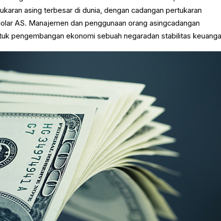
karan asing terbesar di dunia, dengan cadangan pertukaran
iun dolar AS. Manajemen dan penggunaan orang asingcadangan
ntuk pengembangan ekonomi sebuah negaradan stabilitas keuanga