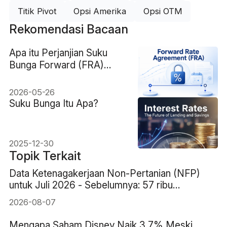
Titik Pivot
Opsi Amerika
Opsi OTM
Rekomendasi Bacaan
Apa itu Perjanjian Suku
Bunga Forward (FRA)
dalam Perdagangan?
2026-05-26
Suku Bunga Itu Apa?
2025-12-30
Topik Terkait
Data Ketenagakerjaan Non-Pertanian (NFP)
untuk Juli 2026 - Sebelumnya: 57 ribu
Perkiraan: 83 ribu
2026-08-07
Mengapa Saham Disney Naik 3,7% Meski