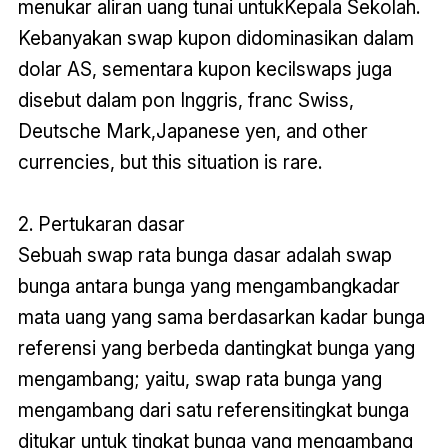
menukar aliran uang tunai untukKepala Sekolah.
Kebanyakan swap kupon didominasikan dalam
dolar AS, sementara kupon kecilswaps juga
disebut dalam pon Inggris, franc Swiss,
Deutsche Mark,Japanese yen, and other
currencies, but this situation is rare.
2. Pertukaran dasar
Sebuah swap rata bunga dasar adalah swap
bunga antara bunga yang mengambangkadar
mata uang yang sama berdasarkan kadar bunga
referensi yang berbeda dantingkat bunga yang
mengambang; yaitu, swap rata bunga yang
mengambang dari satu referensitingkat bunga
ditukar untuk tingkat bunga yang mengambang