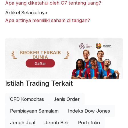
Apa yang diketahui oleh G7 tentang uang?
Artikel Selanjutnya:
Apa artinya memiliki saham di tangan?
BROKER TERBAIK
DUNIA
Daftar
Istilah Trading Terkait
CFD Komoditas
Jenis Order
Pembiayaan Semalam
Indeks Dow Jones
Jenuh Jual
Jenuh Beli
Portofolio