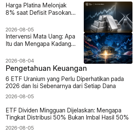
Harga Platina Melonjak
8% saat Defisit Pasokan
2026 Kembali Menjadi
Sorotan
2026-08-05
Intervensi Mata Uang: Apa
Itu dan Mengapa Kadang
Gagal
2026-08-04
Pengetahuan Keuangan
6 ETF Uranium yang Perlu Diperhatikan pada
2026 dan Isi Sebenarnya dari Setiap Dana
2026-08-05
ETF Dividen Mingguan Dijelaskan: Mengapa
Tingkat Distribusi 50% Bukan Imbal Hasil 50%
2026-08-05