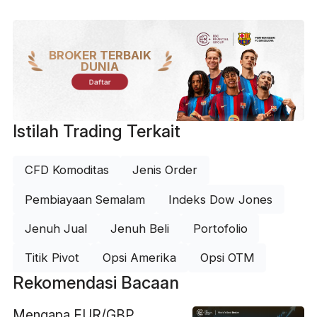
BROKER TERBAIK
DUNIA
Daftar
Istilah Trading Terkait
CFD Komoditas
Jenis Order
Pembiayaan Semalam
Indeks Dow Jones
Jenuh Jual
Jenuh Beli
Portofolio
Titik Pivot
Opsi Amerika
Opsi OTM
Rekomendasi Bacaan
Mengapa EUR/GBP