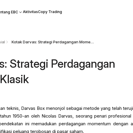
Aktivitas
Copy Trading
ntang EBC
ial
Kotak Darvas: Strategi Perdagangan Momentum Klasik
s: Strategi Perdagangan
lasik
an teknis, Darvas Box menonjol sebagai metode yang telah teruji
ahun 1950-an oleh Nicolas Darvas, seorang penari profesional
, pendekatan ini memadukan perdagangan momentum dengan a
tifikasi peluang terobosan di pasar saham.