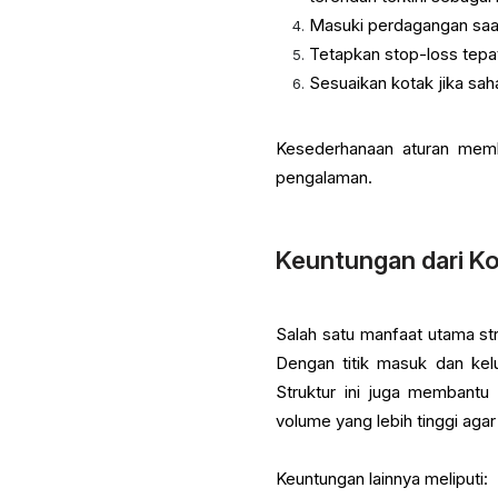
Masuki perdagangan saat
Tetapkan stop-loss tepa
Sesuaikan kotak jika sa
Kesederhanaan aturan memb
pengalaman.
Keuntungan dari K
Salah satu manfaat utama s
Dengan titik masuk dan kel
Struktur ini juga membantu 
volume yang lebih tinggi agar 
Keuntungan lainnya meliputi: