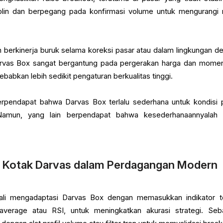
iplin dan berpegang pada konfirmasi volume untuk mengurangi r
kin berkinerja buruk selama koreksi pasar atau dalam lingkungan d
 Darvas Box sangat bergantung pada pergerakan harga dan mome
babkan lebih sedikit pengaturan berkualitas tinggi.
pendapat bahwa Darvas Box terlalu sederhana untuk kondisi 
Namun, yang lain berpendapat bahwa kesederhanaannyalah
 Kotak Darvas dalam Perdagangan Modern
li mengadaptasi Darvas Box dengan memasukkan indikator t
average atau RSI, untuk meningkatkan akurasi strategi. Seb