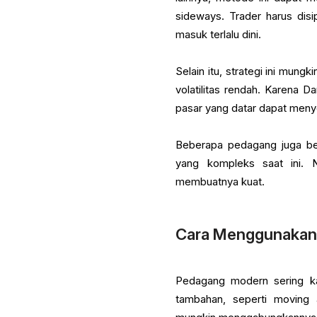
sideways. Trader harus dis
masuk terlalu dini.
Selain itu, strategi ini mung
volatilitas rendah. Karena
pasar yang datar dapat menye
Beberapa pedagang juga ber
yang kompleks saat ini. 
membuatnya kuat.
Cara Menggunakan
Pedagang modern sering ka
tambahan, seperti moving 