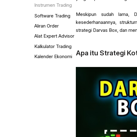
Instrumen Trading
Meskipun sudah lama, Da
Software Trading
kesederhanaannya, struktu
Aliran Order
strategi Darvas Box, dan men
Alat Expert Advisor
Kalkulator Trading
Apa itu Strategi K
Kalender Ekonomi