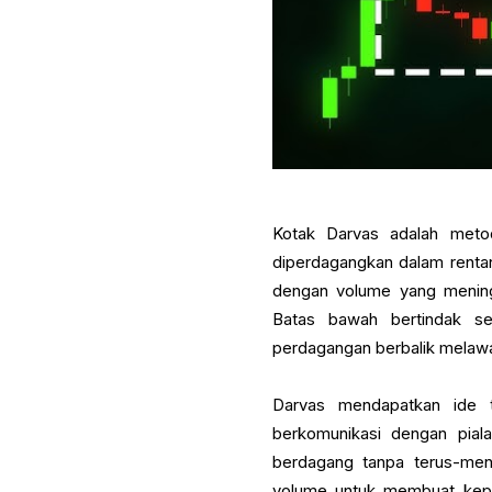
Kotak Darvas adalah metod
diperdagangkan dalam renta
dengan volume yang meningk
Batas bawah bertindak seb
perdagangan berbalik melaw
Darvas mendapatkan ide t
berkomunikasi dengan pia
berdagang tanpa terus-me
volume untuk membuat kepu