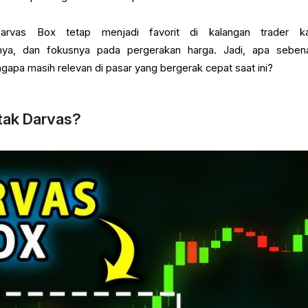
rvas Box tetap menjadi favorit di kalangan trader ka
rnya, dan fokusnya pada pergerakan harga. Jadi, apa seben
gapa masih relevan di pasar yang bergerak cepat saat ini?
otak Darvas?