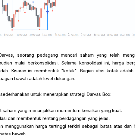
arvas, seorang pedagang mencari saham yang telah menga
udian mulai berkonsolidasi. Selama konsolidasi ini, harga ber
ndah. Kisaran ini membentuk "kotak". Bagian atas kotak adalah 
n bagian bawah adalah level dukungan.
disederhanakan untuk menerapkan strategi Darvas Box:
dat saham yang menunjukkan momentum kenaikan yang kuat.
dasi dan membentuk rentang perdagangan yang jelas.
 menggunakan harga tertinggi terkini sebagai batas atas dan 
 batas bawah.