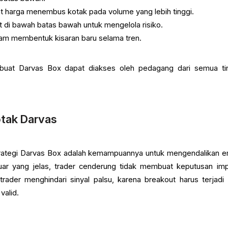
 harga menembus kotak pada volume yang lebih tinggi.
t di bawah batas bawah untuk mengelola risiko.
ham membentuk kisaran baru selama tren.
uat Darvas Box dapat diakses oleh pedagang dari semua ti
otak Darvas
trategi Darvas Box adalah kemampuannya untuk mengendalikan e
uar yang jelas, trader cenderung tidak membuat keputusan impu
trader menghindari sinyal palsu, karena breakout harus terjadi
valid.