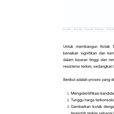
Untuk membangun Kotak D
kenaikan signifikan dan kem
dalam kisaran tinggi dan re
resistensi terkini, sedangka
Berikut adalah proses yang 
Mengidentifikasi kandi
Tunggu harga terkonsoli
Gambarkan kotak dengan
terendah terkini sebagai