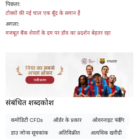
पिछला:
टोक्यो की नई चाल एक बूँद के समान है
अगला:
मजबूत बैंक शेयरों के दम पर डॉव का प्रदर्शन बेहतर रहा
दुनिया का सबसे
अच्छा ब्रोकर
पंजीकरण
संबंधित शब्दकोश
कमोडिटी CFDs
ऑर्डर के प्रकार
ओवरनाइट फंडिंग
डाउ जोन्स सूचकांक
अतिविक्रीत
अत्यधिक खरीदी