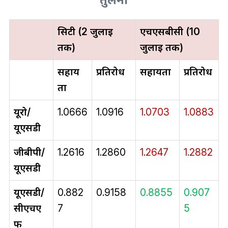
सिटी (2 जुलाई
एचएसबीसी (10
तक)
जुलाई तक)
सहाय
प्रतिरोध
सहायता
प्रतिरोध
ता
यूरो/
1.0666
1.0916
1.0703
1.0883
यूएसडी
जीबीपी/
1.2616
1.2860
1.2647
1.2882
यूएसडी
यूएसडी/
0.882
0.9158
0.8855
0.907
सीएचए
7
5
फ