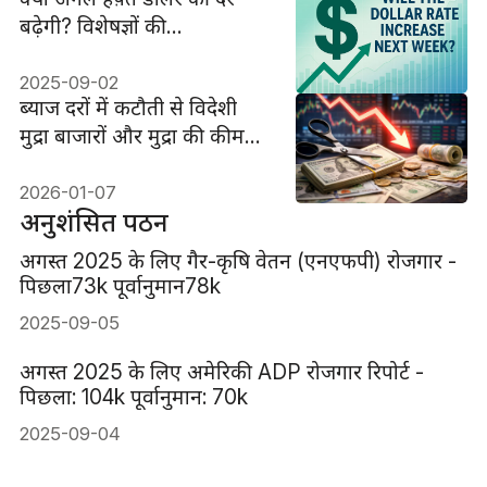
बढ़ेगी? विशेषज्ञों की
भविष्यवाणियाँ
2025-09-02
ब्याज दरों में कटौती से विदेशी
मुद्रा बाजारों और मुद्रा की कीमतों
पर क्या प्रभाव पड़ता है?
2026-01-07
अनुशंसित पठन
अगस्त 2025 के लिए गैर-कृषि वेतन (एनएफपी) रोजगार -
पिछला73k पूर्वानुमान78k
2025-09-05
अगस्त 2025 के लिए अमेरिकी ADP रोजगार रिपोर्ट -
पिछला: 104k पूर्वानुमान: 70k
2025-09-04