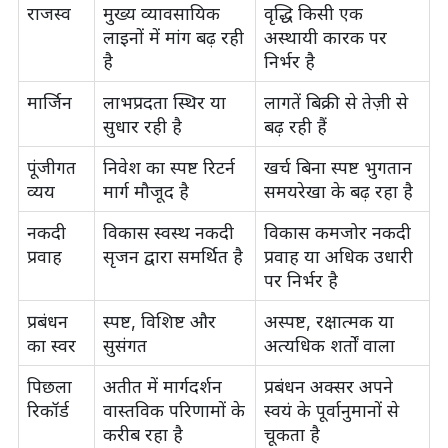
राजस्व
मुख्य व्यावसायिक
वृद्धि किसी एक
लाइनों में मांग बढ़ रही
अस्थायी कारक पर
है
निर्भर है
मार्जिन
लाभप्रदता स्थिर या
लागतें बिक्री से तेज़ी से
सुधार रही है
बढ़ रही हैं
पूंजीगत
निवेश का स्पष्ट रिटर्न
खर्च बिना स्पष्ट भुगतान
व्यय
मार्ग मौजूद है
समयरेखा के बढ़ रहा है
नकदी
विकास स्वस्थ नकदी
विकास कमजोर नकदी
प्रवाह
सृजन द्वारा समर्थित है
प्रवाह या अधिक उधारी
पर निर्भर है
प्रबंधन
स्पष्ट, विशिष्ट और
अस्पष्ट, रक्षात्मक या
का स्वर
सुसंगत
अत्यधिक शर्तों वाला
पिछला
अतीत में मार्गदर्शन
प्रबंधन अक्सर अपने
रिकॉर्ड
वास्तविक परिणामों के
स्वयं के पूर्वानुमानों से
करीब रहा है
चूकता है