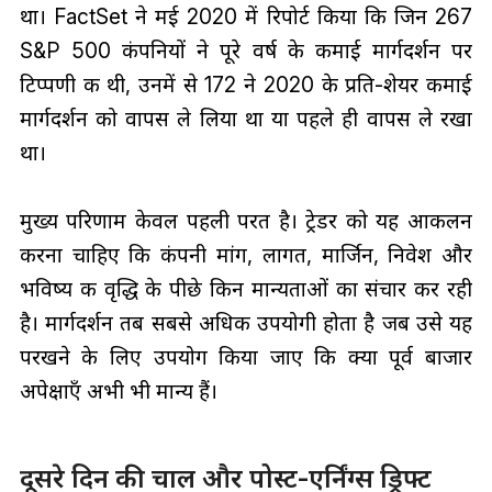
था। FactSet ने मई 2020 में रिपोर्ट किया कि जिन 267
S&P 500 कंपनियों ने पूरे वर्ष के कमाई मार्गदर्शन पर
टिप्पणी की थी, उनमें से 172 ने 2020 के प्रति-शेयर कमाई
मार्गदर्शन को वापस ले लिया था या पहले ही वापस ले रखा
था।
मुख्य परिणाम केवल पहली परत है। ट्रेडर को यह आकलन
करना चाहिए कि कंपनी मांग, लागत, मार्जिन, निवेश और
भविष्य की वृद्धि के पीछे किन मान्यताओं का संचार कर रही
है। मार्गदर्शन तब सबसे अधिक उपयोगी होता है जब उसे यह
परखने के लिए उपयोग किया जाए कि क्या पूर्व बाजार
अपेक्षाएँ अभी भी मान्य हैं।
दूसरे दिन की चाल और पोस्ट-एर्निंग्स ड्रिफ्ट