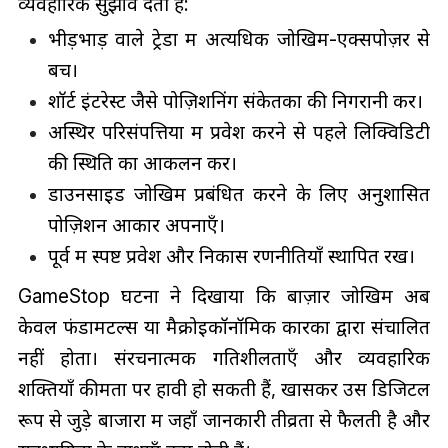
व्यवहारिक सुझाव देती है:
भीड़भाड़ वाले ट्रेडों में अत्यधिक जोखिम-एक्सपोज़र से
बचें।
शॉर्ट इंटरेस्ट जैसे पोज़िशनिंग संकेतकों की निगरानी करें।
अस्थिर परिसंपत्तियों में प्रवेश करने से पहले लिक्विडिटी
की स्थिति का आकलन करें।
डाउनसाइड जोखिम प्रबंधित करने के लिए अनुशासित
पोज़िशन आकार अपनाएँ।
पूर्व में स्पष्ट प्रवेश और निकास रणनीतियाँ स्थापित रखें।
GameStop घटना ने दिखाया कि बाज़ार जोखिम अब
केवल फंडामेंटल्स या मैक्रोइकॉनॉमिक कारकों द्वारा संचालित
नहीं होता। संरचनात्मक गतिशीलताएँ और व्यवहारिक
शक्तियाँ कीमतों पर हावी हो सकती हैं, खासकर उस डिजिटल
रूप से जुड़े बाजारों में जहाँ जानकारी तीव्रता से फैलती है और