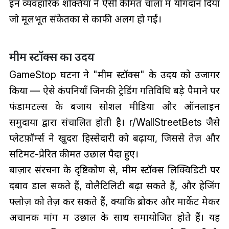
इन व्यवहारिक शक्तियों ने ऐसी कीमत चालों में योगदान दिया
जो मूलभूत संकेतकों से काफी अलग हो गईं।
मीम स्टॉक्स का उदय
GameStop घटना ने "मीम स्टॉक्स" के उदय को उजागर
किया — ऐसे कंपनियाँ जिनकी ट्रेडिंग गतिविधि बड़े पैमाने पर
फंडामेंटल्स के बजाय सोशल मीडिया और ऑनलाइन
समुदायों द्वारा संचालित होती है। r/WallStreetBets जैसे
प्लेटफ़ॉर्म्स ने खुदरा हिस्सेदारी को बढ़ाया, जिससे तेज़ और
सेंटिमेंट-प्रेरित कीमत उछाल पैदा हुए।
बाज़ार संरचना के दृष्टिकोण से, मीम स्टॉक्स लिक्विडिटी पर
दबाव डाल सकते हैं, वोलैटिलिटी बढ़ा सकते हैं, और हेजिंग
फ्लोज़ को तेज़ कर सकते हैं, क्योंकि ब्रोकर और मार्केट मेकर
अचानक मांग में उछाल के साथ समायोजित होते हैं। यह