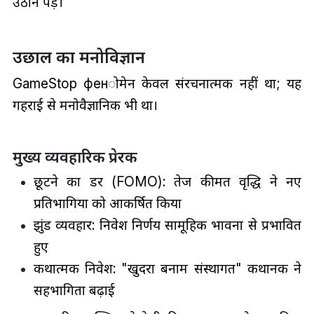
उठाने पड़े।
उछाल का मनोविज्ञान
GameStop фенोमेन केवल संरचनात्मक नहीं था; यह
गहराई से मनोवैज्ञानिक भी था।
मुख्य व्यवहारिक प्रेरक
छूटने का डर (FOMO): तेज कीमत वृद्धि ने नए
प्रतिभागियों को आकर्षित किया
झुंड व्यवहार: निवेश निर्णय सामूहिक भावना से प्रभावित
हुए
कथात्मक निवेश: "खुदरा बनाम संस्थागत" कथानक ने
सहभागिता बढ़ाई