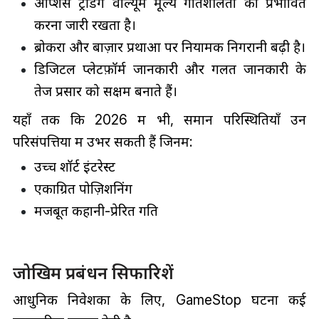
ऑप्शंस ट्रेडिंग वॉल्यूम मूल्य गतिशीलता को प्रभावित
करना जारी रखता है।
ब्रोकरों और बाज़ार प्रथाओं पर नियामक निगरानी बढ़ी है।
डिजिटल प्लेटफ़ॉर्म जानकारी और गलत जानकारी के
तेज प्रसार को सक्षम बनाते हैं।
यहाँ तक कि 2026 में भी, समान परिस्थितियाँ उन
परिसंपत्तियों में उभर सकती हैं जिनमें:
उच्च शॉर्ट इंटरेस्ट
एकाग्रित पोज़िशनिंग
मजबूत कहानी-प्रेरित गति
जोखिम प्रबंधन सिफारिशें
आधुनिक निवेशकों के लिए, GameStop घटना कई