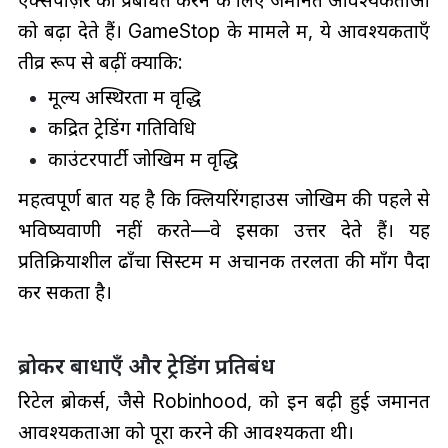
एक्सपोज़र को प्रबंधित करने के लिए जमानत आवश्यकताओं
को बढ़ा देते हैं। GameStop के मामले में, ये आवश्यकताएँ
तीव्र रूप से बढ़ीं क्योंकि:
मूल्य अस्थिरता में वृद्धि
केंद्रित ट्रेडिंग गतिविधि
काउंटरपार्टी जोखिम में वृद्धि
महत्वपूर्ण बात यह है कि क्लियरिंगहाउस जोखिम की पहले से
भविष्यवाणी नहीं करते—वे इसका उत्तर देते हैं। यह
प्रतिक्रियाशील ढाँचा सिस्टम में अचानक तरलता की माँग पैदा
कर सकता है।
ब्रोकर बाधाएँ और ट्रेडिंग प्रतिबंध
रिटेल ब्रोकर्स, जैसे Robinhood, को इन बढ़ी हुई जमानत
आवश्यकताओं को पूरा करने की आवश्यकता थी।