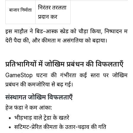
निरंतर तरलता
बाजार निर्माता
प्रदान करें
इस माहौल ने बिड-आस्क स्प्रेड को चौड़ा किया, निष्पादन में
देरी पैदा की, और कीमतों में असंगतियों को बढ़ाया।
प्रतिभागियों में जोखिम प्रबंधन की विफलताएँ
GameStop घटना की गंभीरता कई स्तरों पर जोखिम
प्रबंधन की कमजोरियों से बढ़ गई।
संस्थागत जोखिम विफलताएँ
हेज फंडों ने कम आंका:
भीड़भाड़ वाले ट्रेडों के खतरे
सेंटिमेंट-प्रेरित कीमतों के उतार-चढ़ाव की गति