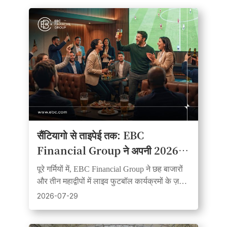
सैंटियागो से ताइपेई तक: EBC
Financial Group ने अपनी 2026
की फुटबॉल फीवर वॉच-पार्टी श्रृंखला का
पूरे गर्मियों में, EBC Financial Group ने छह बाजारों
समापन किया
और तीन महाद्वीपों में लाइव फुटबॉल कार्यक्रमों के ज़रिये
ग्राहकों, साझेदारों और समर्थकों को एकजुट किया।
2026-07-29