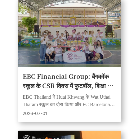
EBC Financial Group: बैंगकॉक
स्कूल के CSR दिवस में फुटबॉल, शिक्षा और
सामुदायिक भावना का संगम
EBC Thailand ने Huai Khwang के Wat Uthai
Tharam स्कूल का दौरा किया और FC Barcelona
साझेदारी के मूल्यों का समर्थन करते हुए फुटबॉल व
2026-07-01
शिक्षण सामग्री दान की।