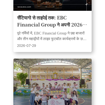
सैंटियागो से ताइपेई तक: EBC
Financial Group ने अपनी 2026
की फुटबॉल फीवर वॉच-पार्टी श्रृंखला का
पूरे गर्मियों में, EBC Financial Group ने छह बाजारों
समापन किया
और तीन महाद्वीपों में लाइव फुटबॉल कार्यक्रमों के ज़रिये
ग्राहकों, साझेदारों और समर्थकों को एकजुट किया।
2026-07-29