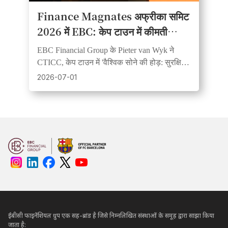
Finance Magnates अफ्रीका समिट
2026 में EBC: केप टाउन में कीमती
धातुओं का पैनल प्रमुख आकर्षण बना
EBC Financial Group के Pieter van Wyk ने
CTICC, केप टाउन में 'वैश्विक सोने की होड़: सुरक्षित
आश्रय या FOMO?' विषय पर वैश्विक विश्लेषकों के
2026-07-01
साथ चर्चा में भाग लिया।
ईबीसी फाइनेंशियल ग्रुप एक सह-ब्रांड है जिसे निम्नलिखित संस्थाओं के समूह द्वारा साझा किया
जाता है: