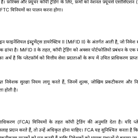
़ॉरेक्स और फ़्यूचर कॉपी ट्रेडिंग के लिए, फ़र्मों को नेशनल फ़्यूचर्स एसोसिएशन
FTC विनियमों का पालन करना होगा।
ट्स इन फाइनेंशियल इंस्ट्रूमेंट्स डायरेक्टिव II (MiFID II) के अंतर्गत आती है, जो निवेश
 ढांचा है। MiFID II के तहत, कॉपी ट्रेडिंग को अक्सर पोर्टफोलियो प्रबंधन के एक 
 अर्थ है कि प्लेटफ़ॉर्म को वित्तीय सेवा प्रदाताओं के रूप में उचित प्राधिकरण प्राप
 सख्त निवेशक सुरक्षा नियम लागू करते हैं, जिनमें शुल्क, जोखिम प्रकटीकरण और 
ा होती है।
राधिकरण (FCA) विनियमों के तहत कॉपी ट्रेडिंग की अनुमति देता है। यदि प्लेट
श सलाह प्रदान करते हैं, तो उन्हें अधिकृत होना चाहिए। FCA यह सुनिश्चित करता है क
म प्रकटीकरण मानकों को पूरा करती हैं ताकि निवेशकों को भ्रामक प्रथाओं से बचाया जा