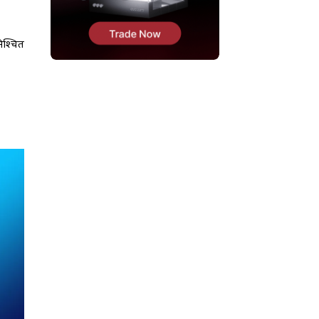
िश्चित