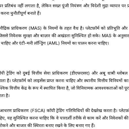
र प्रतिबंध नहीं लगाता है, लेकिन सख्त पूंजी नियंत्रण और विदेशी मुद्रा व्यापार पर प
करना चुनौतीपूर्ण बनाते हैं।
र के मौद्रिक प्राधिकरण (MAS) के नियमों के तहत वैध है। प्लेटफ़ॉर्म को प्रतिभूति औ
से निवेशक सुरक्षा और बाज़ार की अखंडता सुनिश्चित हो सके। MAS के अनुसार ट्
होना चाहिए और एंटी-मनी लॉन्ड्रिंग (AML) नियमों का पालन करना चाहिए।
ॉपी ट्रेडिंग को दुबई वित्तीय सेवा प्राधिकरण (डीएफएसए) और अबू धाबी ग्लोबल म
ा है। प्लेटफ़ॉर्म को लाइसेंस प्राप्त करना चाहिए और स्थानीय वित्तीय विनियमों क
विक वित्तीय केंद्र के रूप में स्थापित किया है, जो विनियामक आवश्यकताओं को पूर
रता है।
ेत्र आचरण प्राधिकरण (FSCA) कॉपी ट्रेडिंग गतिविधियों की देखरेख करता है। प्लेटफ़ॉ
ाहिए, यह सुनिश्चित करना चाहिए कि वे पारदर्शी तरीके से काम करें और निवेशकों की स
ोकने और बाजार की स्थिरता बनाए रखने के लिए बनाए गए हैं।