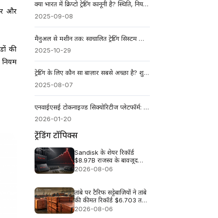
क्या भारत में क्रिप्टो ट्रेडिंग कानूनी है? स्थिति, नियम और कर
्तर और
2025-09-08
मैनुअल से मशीन तक: स्वचालित ट्रेडिंग सिस्टम को समझना
ेडों की
2025-10-29
य नियम
ट्रेडिंग के लिए कौन सा बाज़ार सबसे अच्छा है? शुरुआती लोगों के लिए गाइड
2025-08-07
एनवाईएसई टोकनाइज्ड सिक्योरिटीज प्लेटफॉर्म: शेयरों के लिए इसका क्या अर्थ है?
2026-01-20
ट्रेंडिंग टॉपिक्स
Sandisk के शेयर रिकॉर्ड
$8.97B राजस्व के बावजूद
लगभग 13% क्यों गिरे
2026-08-06
तांबे पर टैरिफ सट्टेबाज़ियों ने तांबे
की कीमत रिकॉर्ड $6.703 तक
धकेल दी
2026-08-06