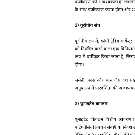
पंजीकरण की आवश्यकता हो सकती है। फ
के साथ पंजीकरण करना होगा और C
2) यूरोपीय संघ
यूरोपीय संघ में, कॉपी ट्रेडिंग मार्के
को नियंत्रित करने वाला एक विनियामक
रूप में वर्गीकृत किया जाता है, जिसका
होगा।
जर्मनी, फ्रांस और स्पेन जैसे देश
अनुपालन में पारदर्शिता की आवश्यकत
3) यूनाइटेड किंगडम
यूनाइटेड किंगडम वित्तीय आचरण प्
पोर्टफोलियो प्रबंधन सेवाएँ या निवे
ट्रेडिंग सेवाएँ पारदर्शिता और जोखि