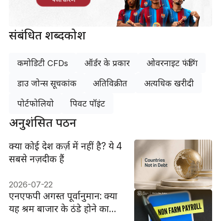
संबंधित शब्दकोश
कमोडिटी CFDs
ऑर्डर के प्रकार
ओवरनाइट फंडिंग
डाउ जोन्स सूचकांक
अतिविक्रीत
अत्यधिक खरीदी
पोर्टफोलियो
पिवट पॉइंट
अनुशंसित पठन
क्या कोई देश कर्ज़ में नहीं है? ये 4
सबसे नज़दीक हैं
2026-07-22
एनएफपी अगस्त पूर्वानुमान: क्या
यह श्रम बाजार के ठंडे होने का