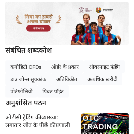
दुनिया का सबसे
अच्छा ब्रोकर
पंजीकरण
संबंधित शब्दकोश
कमोडिटी CFDs
ऑर्डर के प्रकार
ओवरनाइट फंडिंग
डाउ जोन्स सूचकांक
अतिविक्रीत
अत्यधिक खरीदी
पोर्टफोलियो
पिवट पॉइंट
अनुशंसित पठन
ओटीसी ट्रेडिंग की व्याख्या:
लगातार जीत के पीछे की प्रणाली