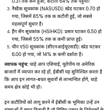
0.31 तक कम हुआ, कटौती 64% तक पहुंची।
नैस्डैक सूचकांक (NASUSD): स्प्रेड घटकर 0.70 हो
गया, जिसमें 85% तक की कटौती हुई, जो सबसे
महत्वपूर्ण सुधार है।
हैंग सेंग सूचकांक (HSIHKD): प्रसार घटकर 6.50 हो
गया, जिससे 55% तक की कमी प्राप्त हुई।
चीन ए50 सूचकांक (सीएनआईयूएसडी): स्प्रेड घटकर
6.00 हो गया, जो 14% की कमी दर्शाता है।
व्यापक पहुंच:
चाहे आप एशियाई, यूरोपीय या अमेरिकी
बाजारों में व्यापार कर रहे हों, ईबीसी यह सुनिश्चित करता है
कि आप इन लागत-बचत सुधारों से लाभान्वित होंगे, चाहे
समय क्षेत्र कोई भी हो।
इन कटौतियों को लागू करने में ईबीसी की भूमिका उन्हें उन
संस्थाओं में स्थान दिलाती है जो विविध प्रकार के निवेशकों के