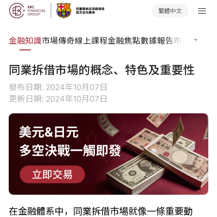
繁體中文
詞典
金融知識
市場傳奇
線上課程
金融焦點
數據報告
市場分析
市
同業拆借市場的概念、特色及重要性
發布日期: 2024年10月07日
更新日期: 2024年10月07日
在金融體系中，同業拆借市場就像一條重要動