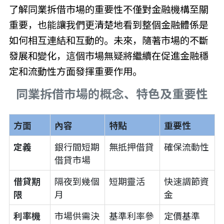
了解同業拆借市場的重要性不僅對金融機構至關
重要，也能讓我們更清楚地看到整個金融體係是
如何相互連結和互動的。未來，隨著市場的不斷
發展和變化，這個市場無疑將繼續在促進金融穩
定和流動性方面發揮重要作用。
同業拆借市場的概念、特色及重要性
方面
內容
特點
重要性
定義
銀行間短期
無抵押借貸
確保流動性
借貸市場
借貸期
隔夜到幾個
短期靈活
快速調節資
限
月
金
利率機
市場供需決
基準利率參
定價基準