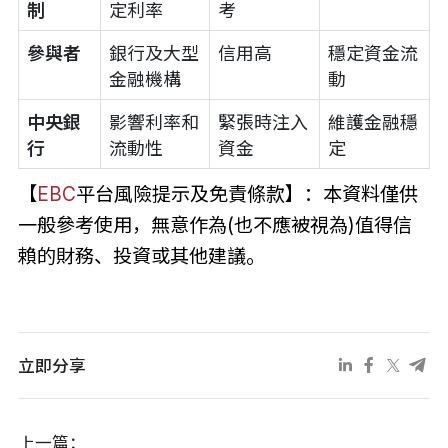
制
定利率
考
參與者
銀行及大型
信用高
穩定資金流
金融機構
動
中央銀
影響利率和
緊張時注入
維護金融穩
行
流動性
資金
定
【
EBC
平台風險提示及免責條款】：本資料僅供
一般參考使用，無意作為(也不應被視為)值得信
賴的財務、投資或其他建議。
立即分享
上一篇：