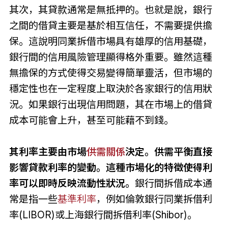
其次，其貸款通常是無抵押的。也就是說，銀行
之間的借貸主要是基於相互信任，不需要提供擔
保。這說明同業拆借市場具有雄厚的信用基礎，
銀行間的信用風險管理顯得格外重要。雖然這種
無擔保的方式使得交易變得簡單靈活，但市場的
穩定性也在一定程度上取決於各家銀行的信用狀
況。如果銀行出現信用問題，其在市場上的借貸
成本可能會上升，甚至可能藉不到錢。
其利率主要由市場
供需關係
決定。供需平衡直接
影響貸款利率的變動。這種市場化的特徵使得利
率可以即時反映流動性狀況。
銀行間拆借成本通
常是指一些
基準利率
，例如倫敦銀行同業拆借利
率(LIBOR)或上海銀行間拆借利率(Shibor)。