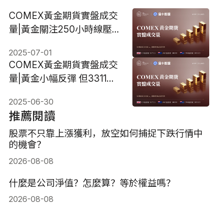
COMEX黃金期貨實盤成交
量|黃金關注250小時線壓
力，站上3358美元將進一
2025-07-01
步反彈
COMEX黃金期貨實盤成交
量|黃金小幅反彈 但3311美
元依然阻力重重
2025-06-30
推薦閱讀
股票不只靠上漲獲利，放空如何捕捉下跌行情中
的機會？
2026-08-08
什麼是公司淨值？怎麼算？等於權益嗎？
2026-08-08