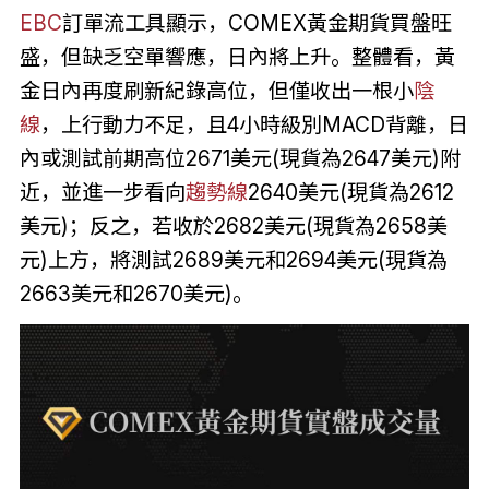
EBC
訂單流工具顯示，COMEX黃金期貨買盤旺
盛，但缺乏空單響應，日內將上升。整體看，黃
金日內再度刷新紀錄高位，但僅收出一根小
陰
線
，上行動力不足，且4小時級別MACD背離，日
內或測試前期高位2671美元(現貨為2647美元)附
近，並進一步看向
趨勢線
2640美元(現貨為2612
美元)；反之，若收於2682美元(現貨為2658美
元)上方，將測試2689美元和2694美元(現貨為
2663美元和2670美元)。