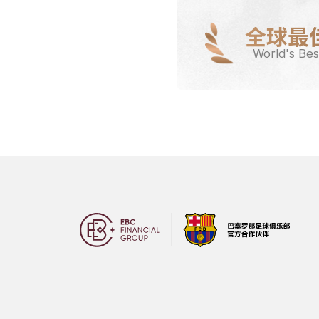
全球最
World's Bes