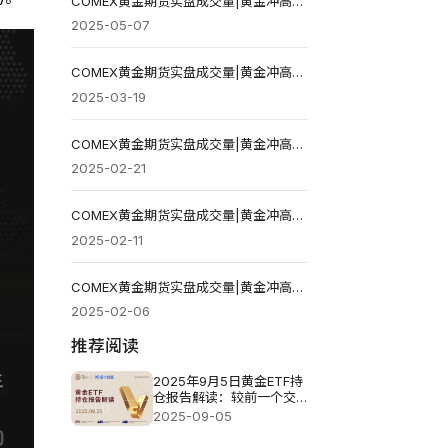
COMEX黄金期货实盘成交量|黄金冲高回落 站上3407美元才能延续反弹
2025-05-07
COMEX黄金期货实盘成交量|黄金冲高回落 关注3045美元压力失守
2025-03-19
COMEX黄金期货实盘成交量|黄金冲高回落 短线关注2937和2926美元支撑
2025-02-21
COMEX黄金期货实盘成交量|黄金冲高回落 2922美元不破则趋势未改
2025-02-11
COMEX黄金期货实盘成交量|黄金冲高回落 关注颈线位2882美元失守
2025-02-06
推荐阅读
2025年9月5日黄金ETF持
仓报告解读：较前一个交
易日减少2.29吨
2025-09-05