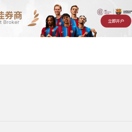
佳券商
立即开户
t Broker