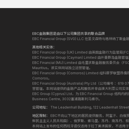
EBC金融集团是由以下公司集团共享的联合品牌
EBC Financial Group (SVG) LLC 在圣文森特与格林
其他相关实体：
EBC Financial Group (UK) Limited 由英国金融行为
EBC Financial Group (Cayman) Limited 由开曼
EBC Financial (MU) Limited 由毛里求斯金融服务委员会（FSC）授
Mauritius。该实体网站独立运营管理。
EBC Financial Group (Comoros) Limited 经科摩罗联
Comoros。
EBC Financial Group (Australia) Pty Ltd（公
营管理。本网站提供的金融产品和服务并非由澳大利亚公司实体
EBC Group (Cyprus) Ltd，为 EBC Financial G
Business Centre, 3032塞浦路斯利马索尔。
公司地址：
The Leadenhall Building, 122 Leadenhall S
地区限制：
EBC不向以下地区的居民提供服务，阿富汗、白俄
鲜民主主义人民共和国）、俄罗斯、索马里、苏丹、南苏丹、叙
本网站上发布的任何西班牙语仅适用于拉丁美洲国家，不适用于