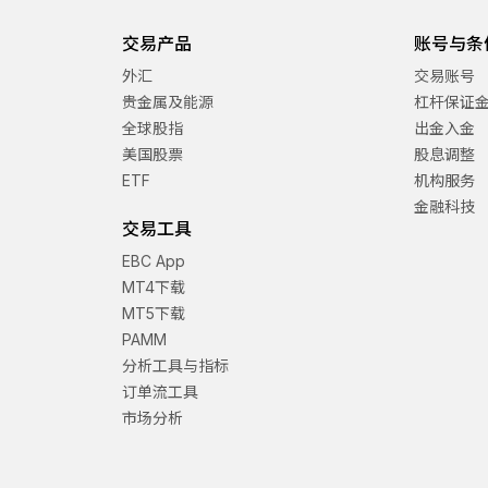
交易产品
账号与条
外汇
交易账号
贵金属及能源
杠杆保证
全球股指
出金入金
美国股票
股息调整
ETF
机构服务
金融科技
交易工具
EBC App
MT4下载
MT5下载
PAMM
分析工具与指标
订单流工具
市场分析