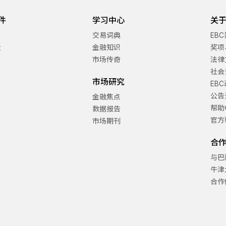
件
学习中心
关于
交易词典
EB
金
金融知识
奖项
市场传奇
法律
社会
市场研究
EB
公告
金融焦点
帮助
数据报告
官方
市场期刊
合
与巴
牛津
合作